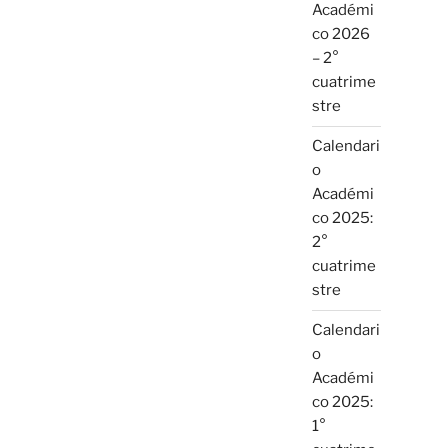
Académi
co 2026
– 2°
cuatrime
stre
Calendari
o
Académi
co 2025:
2°
cuatrime
stre
Calendari
o
Académi
co 2025:
1°