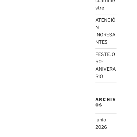
cuatrime
stre
ATENCIÓ
N
INGRESA
NTES
FESTEJO
50º
ANIVERA
RIO
ARCHIV
OS
junio
2026