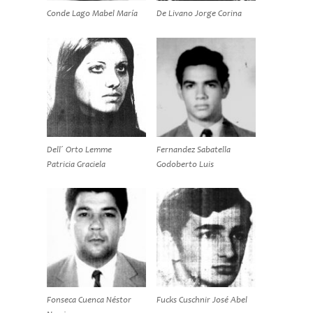
Conde Lago Mabel María
De Livano Jorge Corina
Dell´ Orto Lemme
Fernandez Sabatella
Patricia Graciela
Godoberto Luis
Fonseca Cuenca Néstor
Fucks Cuschnir José Abel