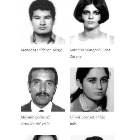
Mendoza Calderon Jorge
Mirenna Monopoli Elena
Susana
Moyano Gonzalez
Olivier Scorpati Hilda
Arnoldo del Valle
Inés