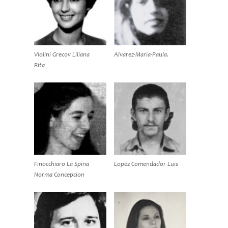
Violini Grecov Liliana
Alvarez-Maria-Paula.
Rita
Finocchiaro La Spina
Lopez Comendador Luis
Norma Concepcion