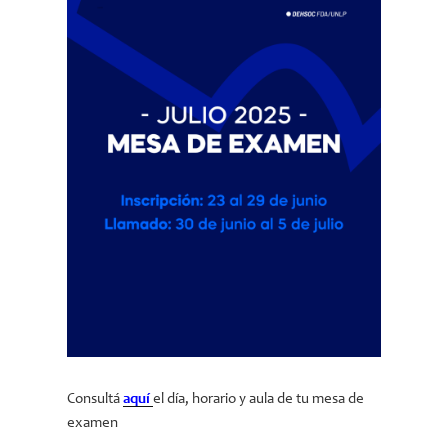
Consultá
aquí
el día, horario y aula de tu mesa de
examen