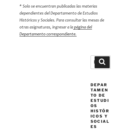
* Solo se encuentran publicadas las materias
dependientes del Departamento de Estudios
Históricos y Sociales. Para consultar las mesas de
otras asignaturas, ingresar a la
página del
Departamento correspondiente.
Buscar
Buscar
por:
DEPAR
TAMEN
TO DE
ESTUDI
OS
HISTÓR
ICOS Y
SOCIAL
ES