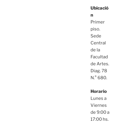
Ubicació
n
Primer
piso.
Sede
Central
de la
Facultad
de Artes.
Diag. 78
N.° 680.
Horario
Lunes a
Viernes
de 9:00 a
17:00 hs.