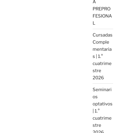
A
PREPRO
FESIONA
L
Cursadas
Comple
mentaria
s | 1.°
cuatrime
stre
2026
Seminari
os
optativos
| 1.°
cuatrime
stre
2026