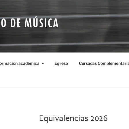
O DE MÚSICA
formación académica
Egreso
Cursadas Complementaria
Equivalencias 2026