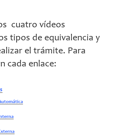
os cuatro vídeos
os tipos de equivalencia y
alizar el trámite. Para
n cada enlace:
as
 Automática
Interna
Externa