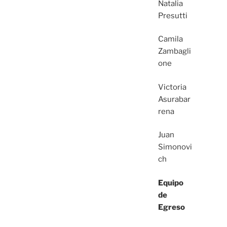
Natalia
Presutti
Camila
Zambagli
one
Victoria
Asurabar
rena
Juan
Simonovi
ch
Equipo
de
Egreso