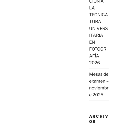
CIÓN A
LA
TECNICA
TURA
UNIVERS
ITARIA
EN
FOTOGR
AFÍA
2026
Mesas de
examen –
noviembr
e 2025
ARCHIV
OS