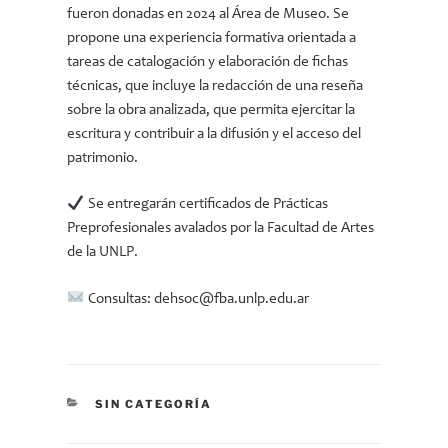
fueron donadas en 2024 al Área de Museo. Se
propone una experiencia formativa orientada a
tareas de catalogación y elaboración de fichas
técnicas, que incluye la redacción de una reseña
sobre la obra analizada, que permita ejercitar la
escritura y contribuir a la difusión y el acceso del
patrimonio.
Se entregarán certificados de Prácticas
Preprofesionales avalados por la Facultad de Artes
de la UNLP.
Consultas: dehsoc@fba.unlp.edu.ar
CATEGORÍAS
SIN CATEGORÍA