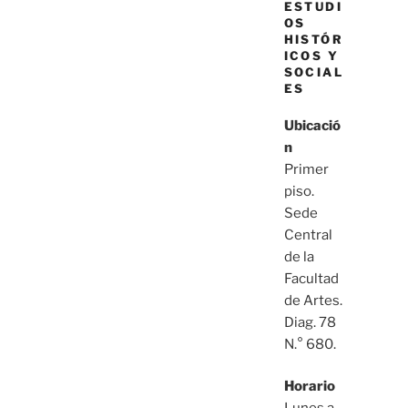
ESTUDI
OS
HISTÓR
ICOS Y
SOCIAL
ES
Ubicació
n
Primer
piso.
Sede
Central
de la
Facultad
de Artes.
Diag. 78
N.° 680.
Horario