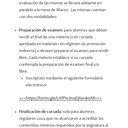
evaluación de las mismas se llevará adelante en
paralelo a la mesa de Marzo. Las mismas cuentan
con dos modalidades:
Preparación de examen:
para alumnxs que deban
rendir el
final
de una materia (con cursada
aprobada en materias con régimen de promoción
indirecta) o deseen preparar el examen para rendir
libre. Cada materia establece si su cursada
contempla la preparación de examen final y/o
libre.
Inscripción mediante el siguiente formulario
electrónico:
<<<https://forms.gle/LHfPwJmqQXa1skoX8>>>
Finalización de cursada
: solo para alumnxs
regulares 2024 que no alcanzaron a acreditar los
contenidos mínimos requeridos por la asignatura al