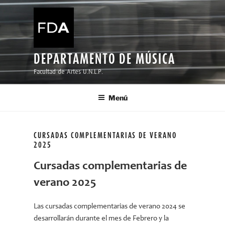
Ir
al
contenido
DEPARTAMENTO DE MÚSICA
Facultad de Artes U.N.L.P.
Menú
CURSADAS COMPLEMENTARIAS DE VERANO
2025
Cursadas complementarias de
verano 2025
Las cursadas complementarias de verano 2024 se
desarrollarán durante el mes de Febrero y la