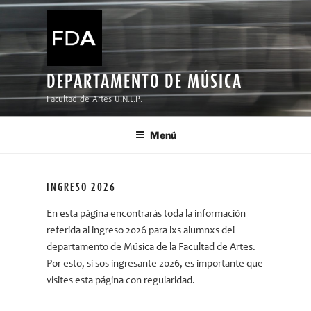
Ir
al
contenido
DEPARTAMENTO DE MÚSICA
Facultad de Artes U.N.L.P.
Menú
INGRESO 2026
En esta página encontrarás toda la información
referida al ingreso 2026 para lxs alumnxs del
departamento de Música de la Facultad de Artes.
Por esto, si sos ingresante 2026, es importante que
visites esta página con regularidad.