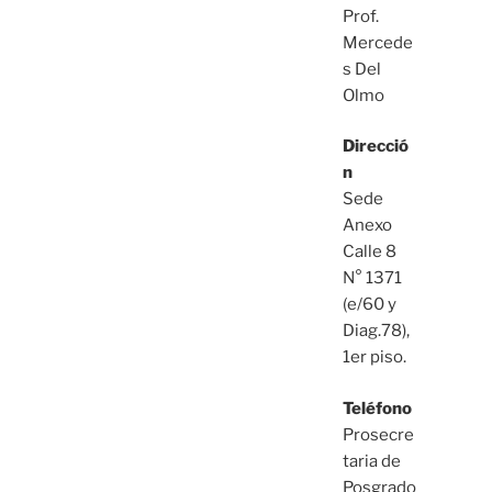
Prof.
Mercede
s Del
Olmo
Direcció
n
Sede
Anexo
Calle 8
N° 1371
(e/60 y
Diag.78),
1er piso.
Teléfono
Prosecre
taria de
Posgrado