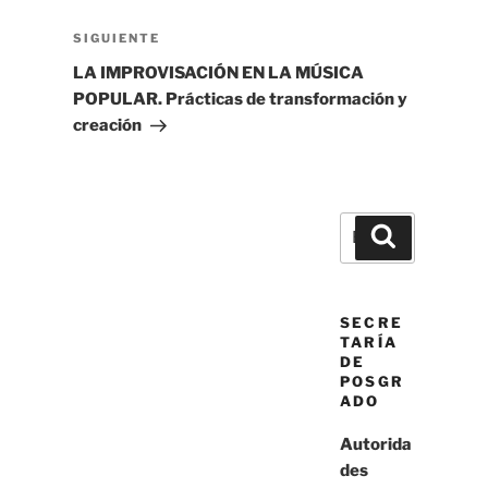
Siguiente
SIGUIENTE
entrada
LA IMPROVISACIÓN EN LA MÚSICA
POPULAR. Prácticas de transformación y
creación
Buscar
Buscar
por:
SECRE
TARÍA
DE
POSGR
ADO
Autorida
des