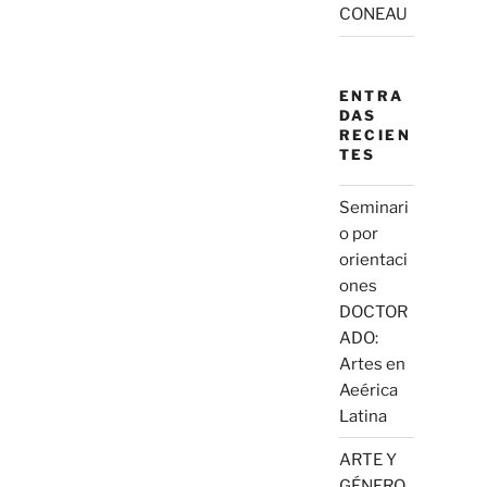
CONEAU
ENTRA
DAS
RECIEN
TES
Seminari
o por
orientaci
ones
DOCTOR
ADO:
Artes en
Aeérica
Latina
ARTE Y
GÉNERO