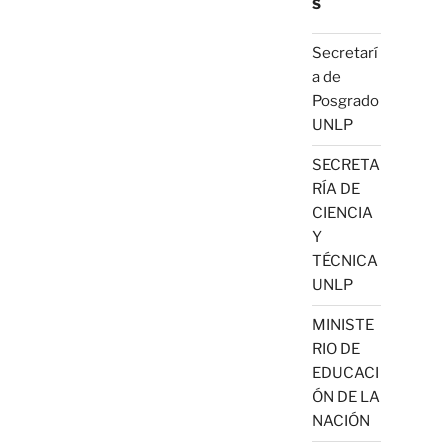
S
Secretarí
a de
Posgrado
UNLP
SECRETA
RÍA DE
CIENCIA
Y
TÉCNICA
UNLP
MINISTE
RIO DE
EDUCACI
ÓN DE LA
NACIÓN