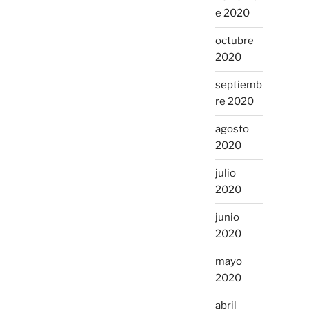
e 2020
octubre
2020
septiemb
re 2020
agosto
2020
julio
2020
junio
2020
mayo
2020
abril