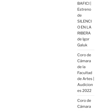
BAFICI |
Estreno
de
SILENCI
O EN LA
RIBERA
de Igor
Galuk
Coro de
Cámara
de la
Facultad
de Artes |
Audicion
es 2022
Coro de
Cámara