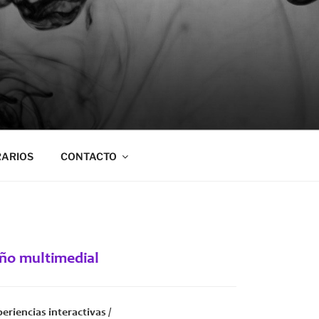
ARIOS
CONTACTO
eño multimedial
periencias interactivas /