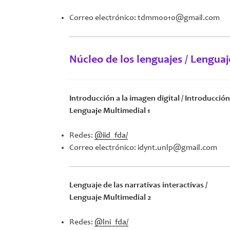
Correo electrónico: tdmm0010@gmail.com
Núcleo de los lenguajes / Lengua
Introducción a la imagen digital / Introducción
Lenguaje Multimedial 1
Redes:
@iid_fda/
Correo electrónico: idynt.unlp@gmail.com
Lenguaje de las narrativas interactivas /
Lenguaje Multimedial 2
Redes:
@lni_fda/