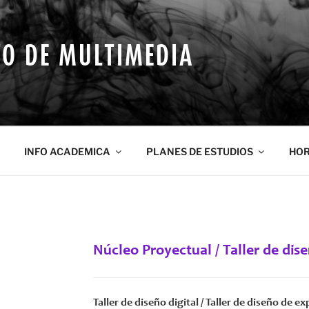
O DE MULTIMEDIA
INFO ACADEMICA
PLANES DE ESTUDIOS
HOR
Núcleo Proyectual / Taller de dis
Taller de diseño digital / Taller de diseño de ex