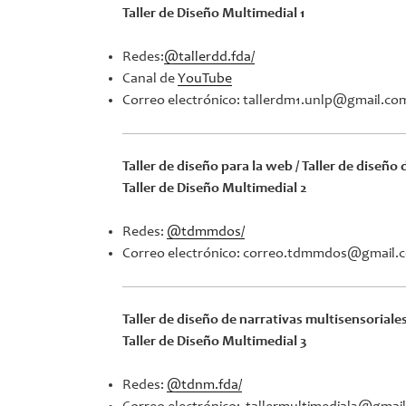
Taller de Diseño Multimedial 1
Redes:
@tallerdd.fda/
Canal de
YouTube
Correo electrónico: tallerdm1.unlp@gmail.co
Taller de diseño para la web / Taller de diseño
Taller de Diseño Multimedial 2
Redes:
@tdmmdos/
Correo electrónico: correo.tdmmdos@gmail.
Taller de diseño de narrativas multisensoriales
Taller de Diseño Multimedial 3
Redes:
@tdnm.fda/