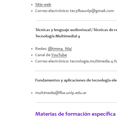
Sitio web
Correo electrónico: tec3fbaunlp@gmail.com
Técnicas y lenguaje audiovisual / Técnicas de r
Tecnología Multimedial 4
Redes:
@tmm4_fda/
Canal de
YouTube
Correo electrónico: tecnologia.multimedia.4
Fundamentos y aplicaciones de tecnología ele
multimedia@fba.unlp.edu.ar
Materias de formación específica