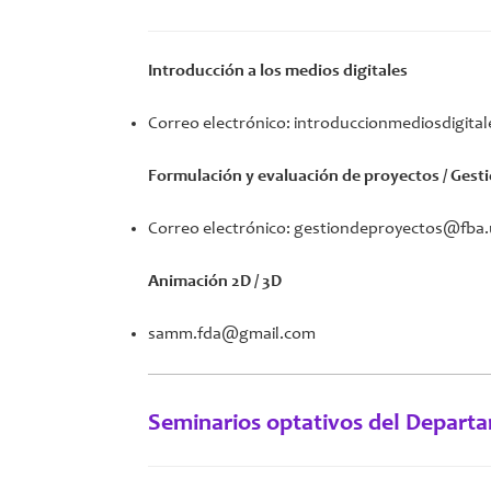
Introducción a los medios digitales
Correo electrónico: introduccionmediosdigit
Formulación y evaluación de proyectos / Gest
Correo electrónico: gestiondeproyectos@fba.
Animación 2D / 3D
samm.fda@gmail.com
Seminarios optativos del Depart