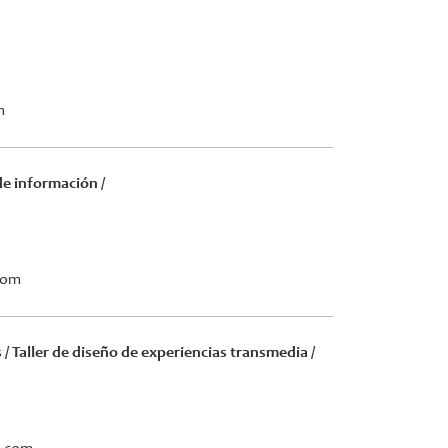
m
 de información /
com
 / Taller de diseño de experiencias transmedia /