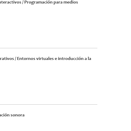
nteractivos / Programación para medios
tivos / Entornos virtuales e introducción a la
zación sonora