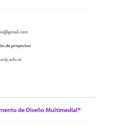
ales@gmail.com
ión de proyectos
unlp.edu.ar
amento de Diseño Multimedial
*