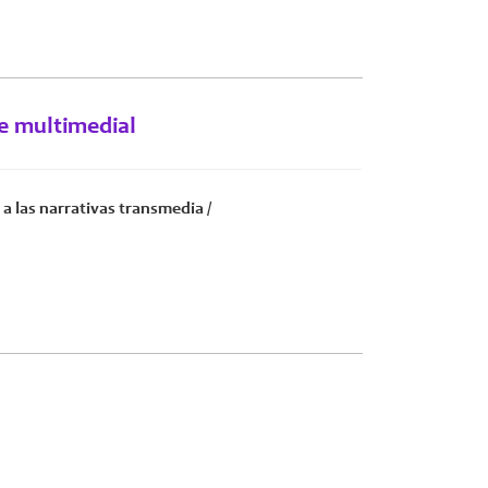
je multimedial
 a las narrativas transmedia /