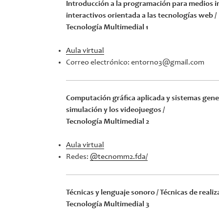
Introducción a la programación para medios i
interactivos orientada a las tecnologías web /
Tecnología Multimedial 1
Aula virtual
Correo electrónico: entorno3@gmail.com
Computación gráfica aplicada y sistemas genera
simulación y los videojuegos /
Tecnología Multimedial 2
Aula virtual
Redes:
@tecnomm2.fda/
Técnicas y lenguaje sonoro / Técnicas de reali
Tecnología Multimedial 3