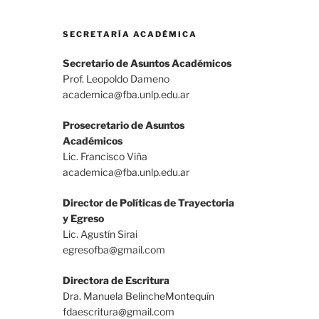
SECRETARÍA ACADÉMICA
Secretario de Asuntos Académicos
Prof. Leopoldo Dameno
academica@fba.unlp.edu.ar
Prosecretario de Asuntos
Académicos
Lic. Francisco Viña
academica@fba.unlp.edu.ar
Director de Políticas de Trayectoria
y Egreso
Lic. Agustín Sirai
egresofba@gmail.com
Directora de Escritura
Dra. Manuela BelincheMontequín
fdaescritura@gmail.com