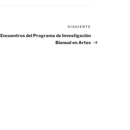
SIGUIENTE
Siguiente
entrada
Encuentros del Programa de Investigación
Bianual en Artes