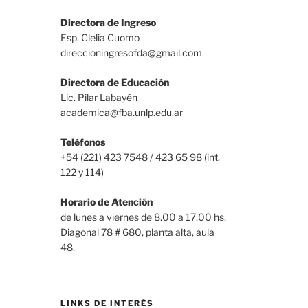
Directora de Ingreso
Esp. Clelia Cuomo
direccioningresofda@gmail.com
Directora de Educación
Lic. Pilar Labayén
academica@fba.unlp.edu.ar
Teléfonos
+54 (221) 423 7548 / 423 65 98 (int.
122 y 114)
Horario de Atención
de lunes a viernes de 8.00 a 17.00 hs.
Diagonal 78 # 680, planta alta, aula
48.
LINKS DE INTERÉS