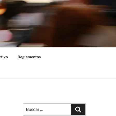
ctivo
Reglamentos
Buscar
Buscar
por: