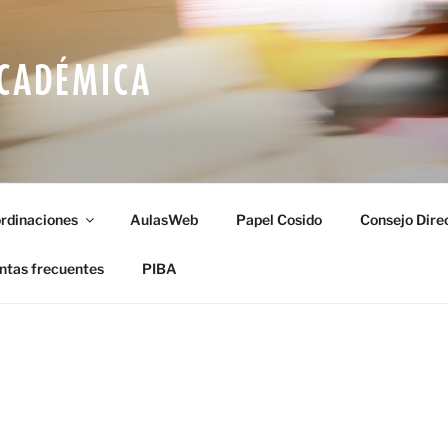
ACADÉMICA
rdinaciones
AulasWeb
Papel Cosido
Consejo Dire
ntas frecuentes
PIBA