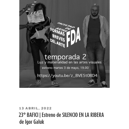
PUBLICADO
13 ABRIL, 2022
EL
23° BAFICI | Estreno de SILENCIO EN LA RIBERA
de Igor Galuk