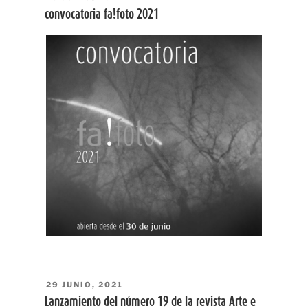
EL
convocatoria fa!foto 2021
PUBLICADO
29 JUNIO, 2021
EL
Lanzamiento del número 19 de la revista Arte e