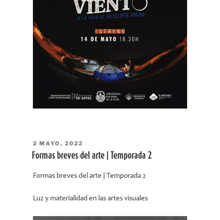
PUBLICADO
2 MAYO, 2022
EL
Formas breves del arte | Temporada 2
Formas breves del arte | Temporada 2
Luz y materialidad en las artes visuales