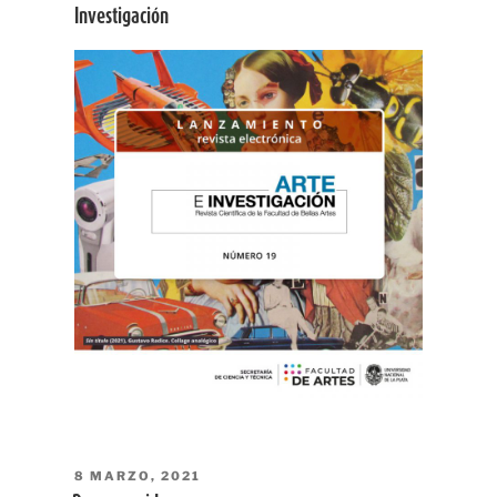
Investigación
PUBLICADO
8 MARZO, 2021
EL