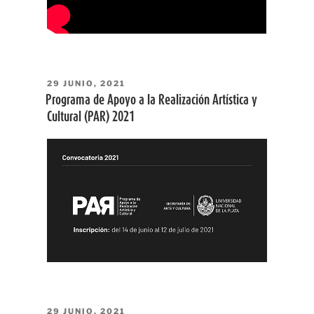
PUBLICADO
29 JUNIO, 2021
EL
Programa de Apoyo a la Realización Artística y
Cultural (PAR) 2021
PUBLICADO
29 JUNIO, 2021