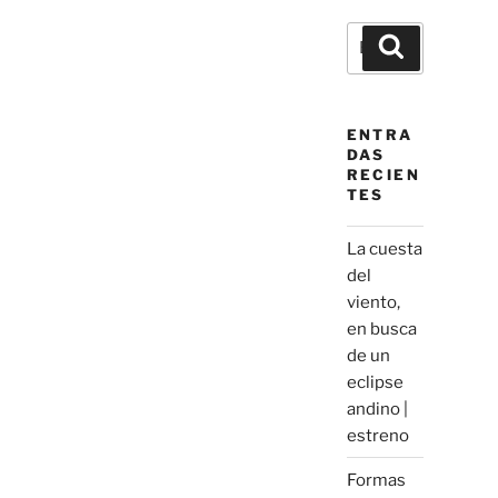
Buscar
Buscar
por:
ENTRA
DAS
RECIEN
TES
La cuesta
del
viento,
en busca
de un
eclipse
andino |
estreno
Formas