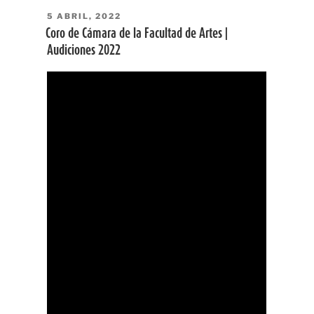
PUBLICADO
5 ABRIL, 2022
EL
Coro de Cámara de la Facultad de Artes |
Audiciones 2022