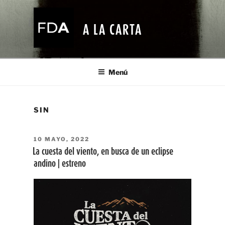
Ir
al
A LA CARTA
contenido
Menú
SIN
PUBLICADO
10 MAYO, 2022
EL
La cuesta del viento, en busca de un eclipse
andino | estreno