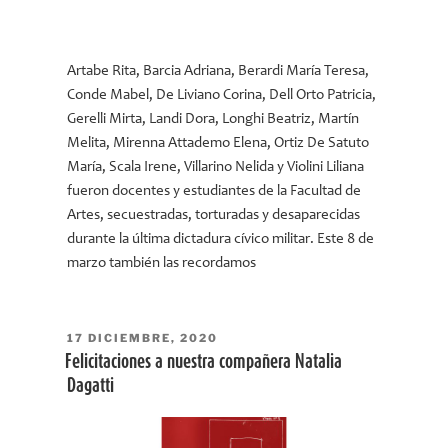
Artabe Rita, Barcia Adriana, Berardi María Teresa,
Conde Mabel, De Liviano Corina, Dell Orto Patricia,
Gerelli Mirta, Landi Dora, Longhi Beatriz, Martín
Melita, Mirenna Attademo Elena, Ortiz De Satuto
María, Scala Irene, Villarino Nelida y Violini Liliana
fueron docentes y estudiantes de la Facultad de
Artes, secuestradas, torturadas y desaparecidas
durante la última dictadura cívico militar. Este 8 de
marzo también las recordamos
PUBLICADO
17 DICIEMBRE, 2020
EL
Felicitaciones a nuestra compañera Natalia
Dagatti