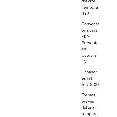
del arte |
Tempora
da 2
Convocat
oria para
FDA
Presenta
en
Octubre
TV
Ganador
es fa !
foto 2021
Formas
breves
del arte |
tempora