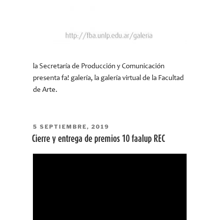
la Secretaría de Producción y Comunicación
presenta fa! galería, la galería virtual de la Facultad
de Arte.
PUBLICADO
5 SEPTIEMBRE, 2019
EL
Cierre y entrega de premios 10 faalup REC