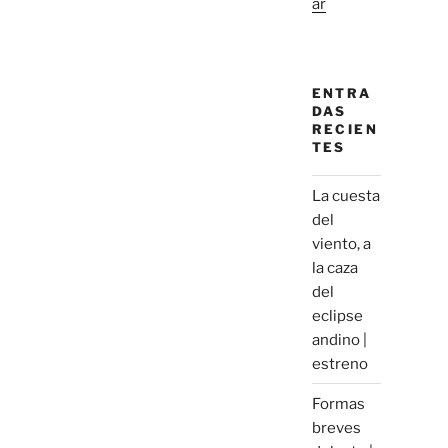
ar
ENTRA
DAS
RECIEN
TES
La cuesta
del
viento, a
la caza
del
eclipse
andino |
estreno
Formas
breves