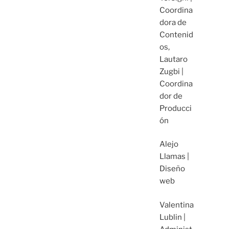
Coordina
dora de
Contenid
os,
Lautaro
Zugbi |
Coordina
dor de
Producci
ón
Alejo
Llamas |
Diseño
web
Valentina
Lublin |