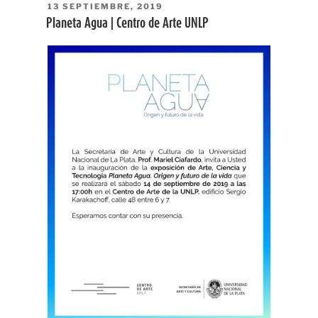
PUBLICADO
13 SEPTIEMBRE, 2019
EL
Planeta Agua | Centro de Arte UNLP