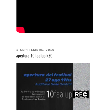
PUBLICADO
5 SEPTIEMBRE, 2019
EL
apertura 10 faalup REC