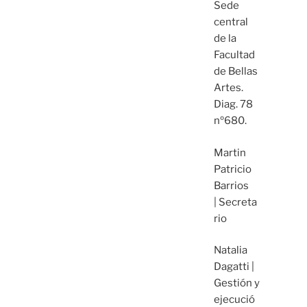
Sede
central
de la
Facultad
de Bellas
Artes.
Diag. 78
nº680.
Martin
Patricio
Barrios
| Secreta
rio
Natalia
Dagatti |
Gestión y
ejecució