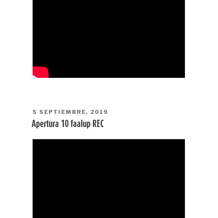
PUBLICADO
5 SEPTIEMBRE, 2019
EL
Apertura 10 faalup REC