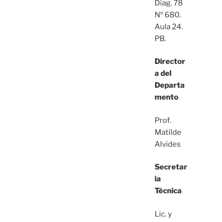
Diag. 78
Nº 680.
Aula 24.
PB.
Director
a del
Departa
mento
Prof.
Matilde
Alvides
Secretar
ia
Técnica
Lic. y