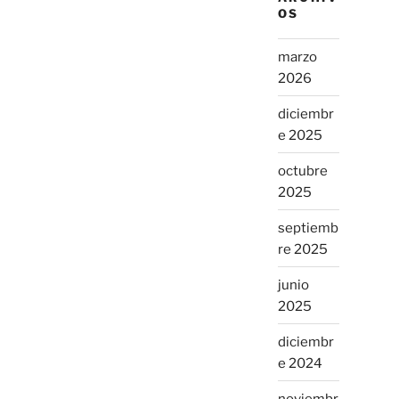
OS
marzo
2026
diciembr
e 2025
octubre
2025
septiemb
re 2025
junio
2025
diciembr
e 2024
noviembr