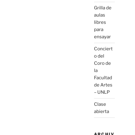
Grilla de
aulas
libres
para
ensayar
Conciert
o del
Coro de
la
Facultad
de Artes
– UNLP
Clase
abierta
ARCHIV