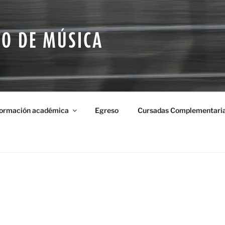
O DE MÚSICA
formación académica
Egreso
Cursadas Complementaria