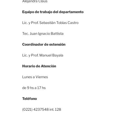
Alejandra Claus
Equipo de trabajo del departamento
Lic. y Prof. Sebastián Tobías Castro
Tec. Juan Ignacio Battista
Coordinador de extensión
Lic. y Prof. Manuel Bayala
Horario de Atención
Lunes a Viernes
de 9 hs a 17 hs
Teléfono
(0221) 4237548 int. 128