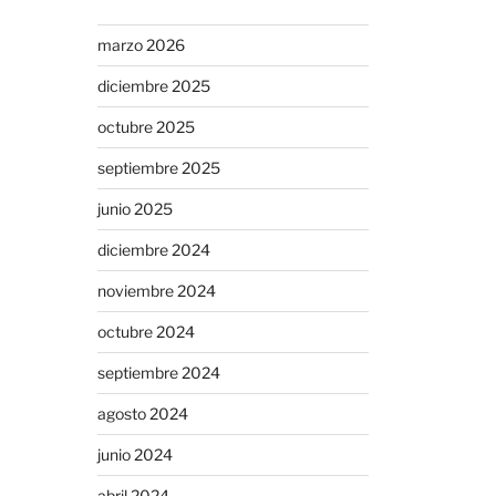
marzo 2026
diciembre 2025
octubre 2025
septiembre 2025
junio 2025
diciembre 2024
noviembre 2024
octubre 2024
septiembre 2024
agosto 2024
junio 2024
abril 2024