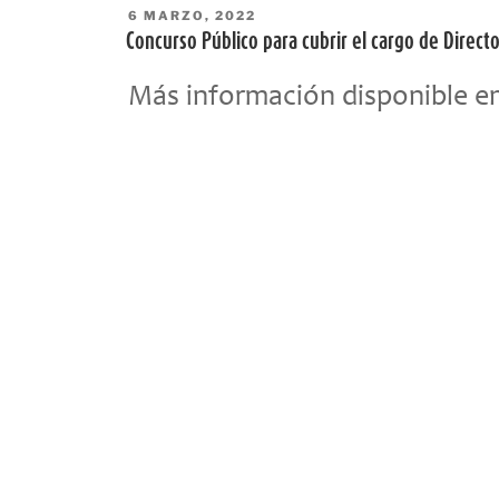
PUBLICADO
6 MARZO, 2022
EL
Concurso Público para cubrir el cargo de Directo
Más información disponible e