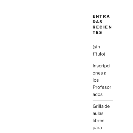
ENTRA
DAS
RECIEN
TES
(sin
título)
Inscripci
ones a
los
Profesor
ados
Grilla de
aulas
libres
para