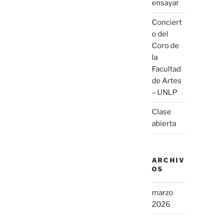
ensayar
Conciert
o del
Coro de
la
Facultad
de Artes
– UNLP
Clase
abierta
ARCHIV
OS
marzo
2026