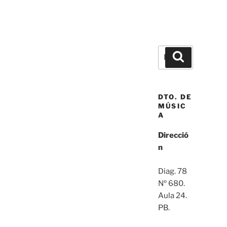
Buscar
Buscar
por:
DTO. DE
MÚSIC
A
Direcció
n
Diag. 78
Nº 680.
Aula 24.
PB.