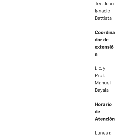
Tec. Juan
Ignacio
Battista
Coordina
dor de
extensió
n
Lic. y
Prof.
Manuel
Bayala
Horario
de
Atención
Lunes a