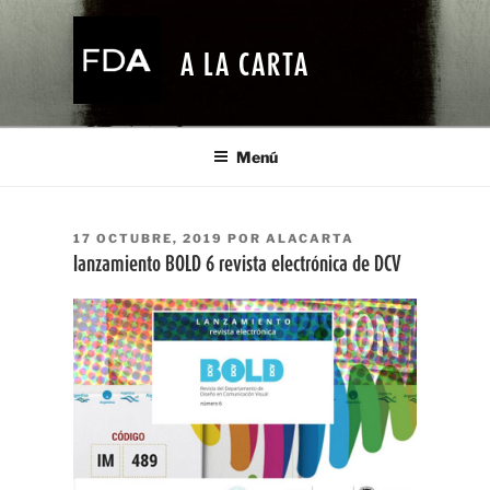
Ir
al
A LA CARTA
contenido
Menú
PUBLICADO
17 OCTUBRE, 2019
POR
ALACARTA
EL
lanzamiento BOLD 6 revista electrónica de DCV