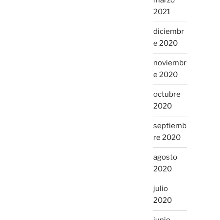
marzo
2021
diciembr
e 2020
noviembr
e 2020
octubre
2020
septiemb
re 2020
agosto
2020
julio
2020