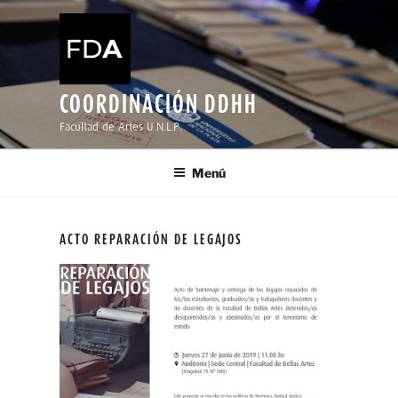
Ir
al
contenido
COORDINACIÓN DDHH
Facultad de Artes U.N.L.P.
Menú
ACTO REPARACIÓN DE LEGAJOS