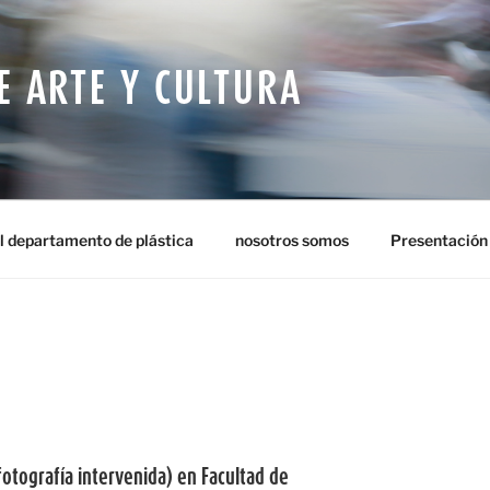
E ARTE Y CULTURA
l departamento de plástica
nosotros somos
Presentación
otografía intervenida) en Facultad de