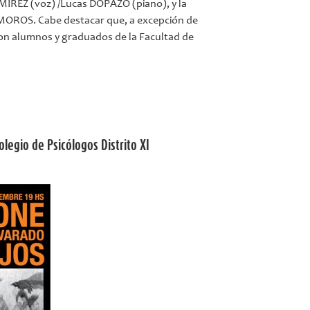
MIREZ (voz) /Lucas DOPAZO (piano), y la
MOROS. Cabe destacar que, a excepción de
s son alumnos y graduados de la Facultad de
legio de Psicólogos Distrito XI