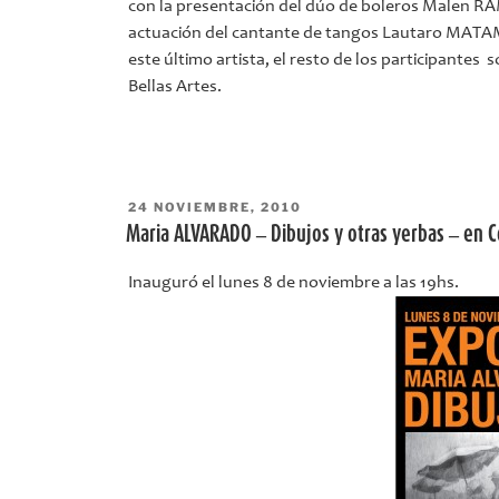
con la presentación del dúo de boleros Malen RA
actuación del cantante de tangos Lautaro MATA
este último artista, el resto de los participante
Bellas Artes.
PUBLICADO
24 NOVIEMBRE, 2010
EL
Maria ALVARADO – Dibujos y otras yerbas – en Co
Inauguró el lunes 8 de noviembre a las 19hs.