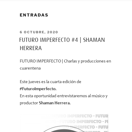
ENTRADAS
PUBLICADO
6 OCTUBRE, 2020
EL
FUTURO IMPERFECTO #4 | SHAMAN
HERRERA
FUTURO IMPERFECTO | Charlas y producciones en
cuarentena
Este jueves es la cuarta edición de
#FuturoImperfecto.
En esta oportunidad entrevistaremos al músico y
productor
Shaman Herrera.