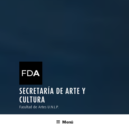
SECRETARÍA DE ARTE Y
CULTURA
Facultad de Artes U.N.L.P.
Menú