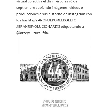
virtual colectiva el día miércoles 16 de
septiembre subiendo imágenes, videos o
producciones a sus historias de Instagram con
los hashtags #NOFUEPORELBOLETO
#ERANREVOLUCIONARIXS etiquetando a
@arteycultura_fda.
–