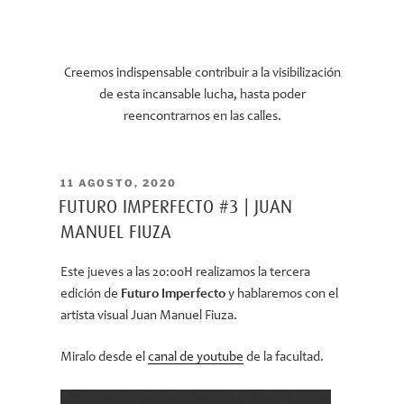
Creemos indispensable contribuir a la visibilización
de esta incansable lucha, hasta poder
reencontrarnos en las calles.
PUBLICADO
11 AGOSTO, 2020
EL
FUTURO IMPERFECTO #3 | JUAN
MANUEL FIUZA
Este jueves a las 20:00H realizamos la tercera
edición de
Futuro Imperfecto
y hablaremos con el
artista visual Juan Manuel Fiuza.
Miralo desde el
canal de youtube
de la facultad.