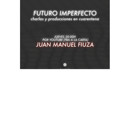
PUBLICADO
11 AGOSTO, 2020
EL
FUTURO IMPERFECTO | CHARLAS Y
PRODUCCIONES EN CUARENTENA