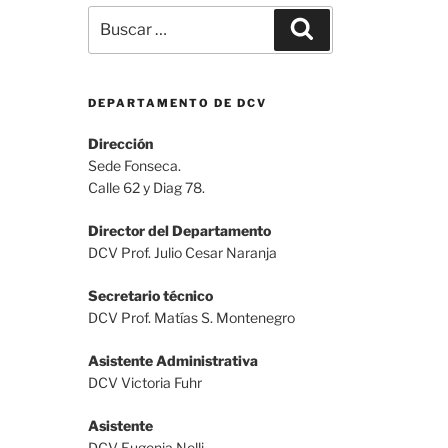
Buscar
Buscar
por:
DEPARTAMENTO DE DCV
Dirección
Sede Fonseca.
Calle 62 y Diag 78.
Director del Departamento
DCV Prof. Julio Cesar Naranja
Secretario técnico
DCV Prof. Matías S. Montenegro
Asistente Administrativa
DCV Victoria Fuhr
Asistente
DCV Eugenia Nelli