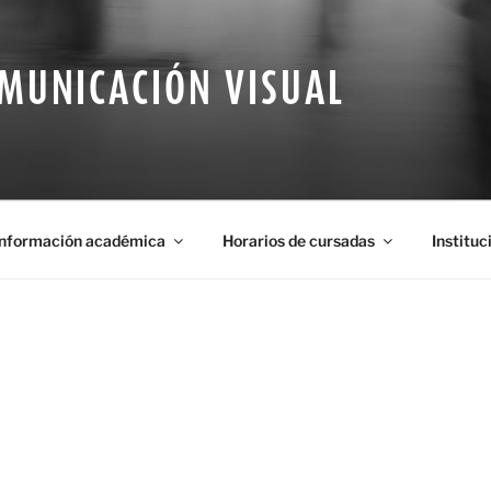
OMUNICACIÓN VISUAL
Información académica
Horarios de cursadas
Instituc