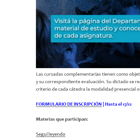
Las cursadas complementarias tienen como objetiv
y su correspondiente evaluación. Su dictado se re
criterio de cada cátedra la modalidad presencial o 
FORMULARIO DE INSCRIPCIÓN
| Hasta el 17/12
Materias que participan:
“Cursadas
Seguí leyendo