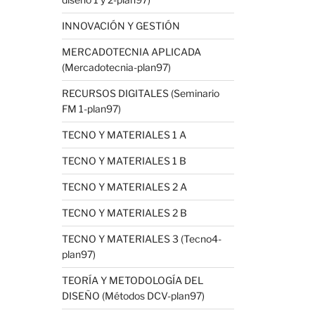
INNOVACIÓN Y GESTIÓN
MERCADOTECNIA APLICADA
(Mercadotecnia-plan97)
RECURSOS DIGITALES (Seminario
FM 1-plan97)
TECNO Y MATERIALES 1 A
TECNO Y MATERIALES 1 B
TECNO Y MATERIALES 2 A
TECNO Y MATERIALES 2 B
TECNO Y MATERIALES 3 (Tecno4-
plan97)
TEORÍA Y METODOLOGÍA DEL
DISEÑO (Métodos DCV-plan97)