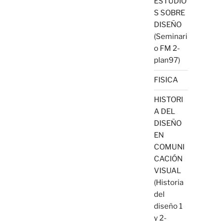
ESTUDIO
S SOBRE
DISEÑO
(Seminari
o FM 2-
plan97)
FISICA
HISTORI
A DEL
DISEÑO
EN
COMUNI
CACIÓN
VISUAL
(Historia
del
diseño 1
y 2-