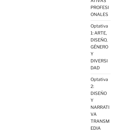
ATIVAS
PROFESI
ONALES
Optativa
1: ARTE,
DISEÑO,
GÉNERO
Y
DIVERSI
DAD
Optativa
2:
DISEÑO
Y
NARRATI
VA
TRANSM
EDIA