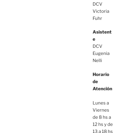
DCV
Victoria
Fuhr
Asistent
e
DCV
Eugenia
Nelli
Horario
de
Atención
Lunes a
Viernes
de 8 hs a
12 hs y de
13 a 18 hs