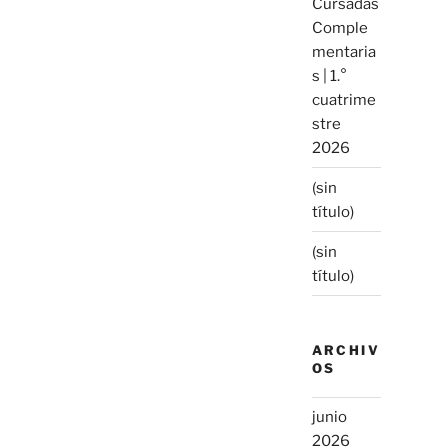
Cursadas
Comple
mentaria
s | 1.°
cuatrime
stre
2026
(sin
título)
(sin
título)
ARCHIV
OS
junio
2026