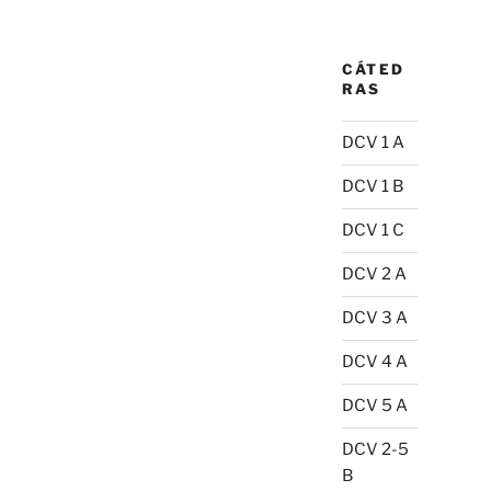
CÁTED
RAS
DCV 1 A
DCV 1 B
DCV 1 C
DCV 2 A
DCV 3 A
DCV 4 A
DCV 5 A
DCV 2-5
B