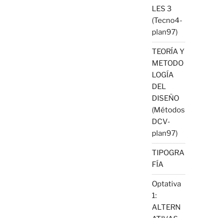
LES 3
(Tecno4-
plan97)
TEORÍA Y
METODO
LOGÍA
DEL
DISEÑO
(Métodos
DCV-
plan97)
TIPOGRA
FÍA
Optativa
1:
ALTERN