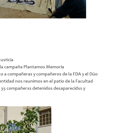
usticia
a la campaña Plantamos Memoria
to a compañeras y compañeros de la FDA y el Dúo
entidad nos reunimos en el patio de la Facultad
s 35 compañerxs detenidos desaparecidxs y