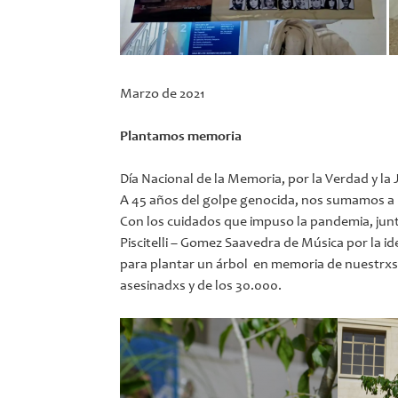
Marzo de 2021
Plantamos memoria
Día Nacional de la Memoria, por la Verdad y la J
A 45 años del golpe genocida, nos sumamos 
Con los cuidados que impuso la pandemia, jun
Piscitelli – Gomez Saavedra de Música por la id
para plantar un árbol en memoria de nuestrx
asesinadxs y de los 30.000.