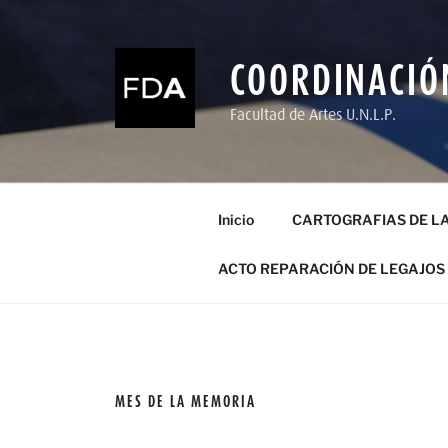
Ir
al
contenido
COORDINACIÓ
Facultad de Artes U.N.L.P.
Inicio
CARTOGRAFIAS DE L
ACTO REPARACIÓN DE LEGAJOS
MES DE LA MEMORIA