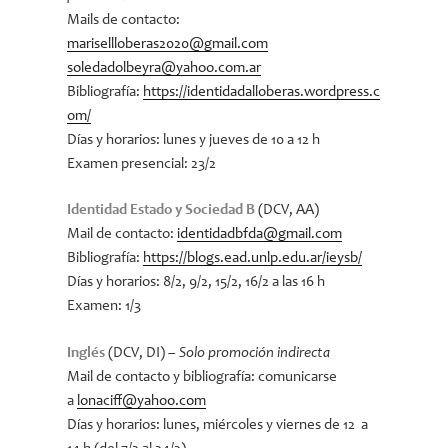
Mails de contacto:
marisellloberas2020@gmail.com
soledadolbeyra@yahoo.com.ar
Bibliografía:
https://identidadalloberas.wordpress.c
om/
Días y horarios: lunes y jueves de 10 a 12 h
Examen presencial: 23/2
Identidad Estado y Sociedad B
(DCV, AA)
Mail de contacto:
identidadbfda@gmail.com
Bibliografía:
https://blogs.ead.unlp.edu.ar/ieysb/
Días y horarios: 8/2, 9/2, 15/2, 16/2 a las 16 h
Examen: 1/3
Inglés
(DCV, DI) –
Solo promoción indirecta
Mail de contacto y bibliografía: comunicarse
a
lonaciff@yahoo.com
Días y horarios: lunes, miércoles y viernes de 12 a