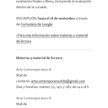
exámenes finales y libres, incluyendo la evaluación
dentro de la cursada.
INSCRIPCIÓN:
hasta el 18 de noviembre
a través
de
Formulario de Google
+Para más información sobre materias y material
de lectura
Materias y material de lectura:
Arte Contemporáneo A
Mail de
contacto:
artecontemporaneofda@gmail.com
Días y horarios: martes 7/2, 14/2 y 28/2 de 14 a 18 h
Arte Contemporáneo B
Mail de