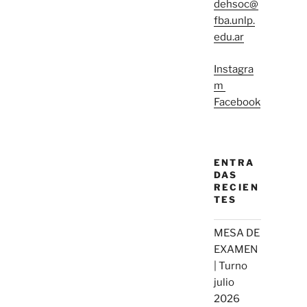
dehsoc@
fba.unlp.
edu.ar
Instagra
m
Facebook
ENTRA
DAS
RECIEN
TES
MESA DE
EXAMEN
| Turno
julio
2026