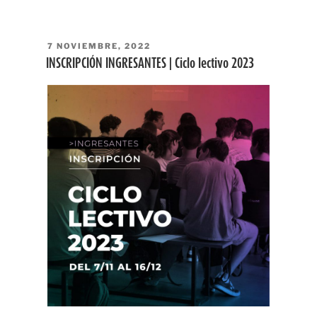
PUBLICADO
7 NOVIEMBRE, 2022
EL
INSCRIPCIÓN INGRESANTES | Ciclo lectivo 2023