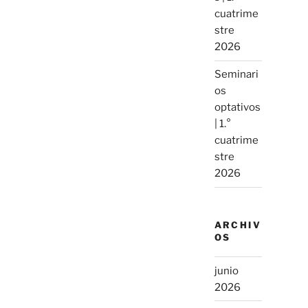
cuatrime
stre
2026
Seminari
os
optativos
| 1.°
cuatrime
stre
2026
ARCHIV
OS
junio
2026