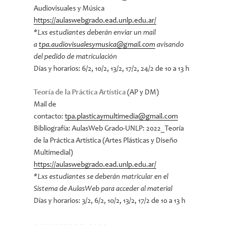
Audiovisuales y Música
https://aulaswebgrado.ead.unlp.edu.ar/
*Lxs estudiantes deberán enviar un mail
a
tpa.audiovisualesymusica@gmail.com
avisando
del pedido de matriculación
Días y horarios: 6/2, 10/2, 13/2, 17/2, 24/2 de 10 a 13 h
Teoría de la Práctica Artística
(AP y DM)
Mail de
contacto:
tpa.plasticaymultimedia@gmail.com
Bibliografía: AulasWeb Grado-UNLP: 2022_Teoría
de la Práctica Artística (Artes Plásticas y Diseño
Multimedial)
https://aulaswebgrado.ead.unlp.edu.ar/
*Lxs estudiantes se deberán matricular en el
Sistema de AulasWeb para acceder al material
Días y horarios: 3/2, 6/2, 10/2, 13/2, 17/2 de 10 a 13 h