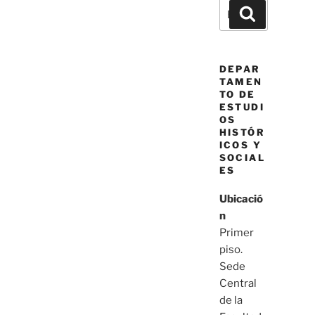
Buscar
Buscar
por:
DEPAR
TAMEN
TO DE
ESTUDI
OS
HISTÓR
ICOS Y
SOCIAL
ES
Ubicació
n
Primer
piso.
Sede
Central
de la