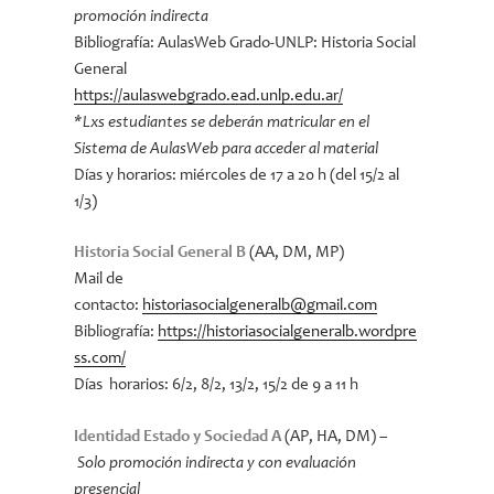
promoción indirecta
Bibliografía: AulasWeb Grado-UNLP: Historia Social
General
https://aulaswebgrado.ead.unlp.edu.ar/
*Lxs estudiantes se deberán matricular en el
Sistema de AulasWeb para acceder al material
Días y horarios: miércoles de 17 a 20 h (del 15/2 al
1/3)
Historia Social General B
(AA, DM, MP)
Mail de
contacto:
historiasocialgeneralb@gmail.com
Bibliografía:
https://historiasocialgeneralb.wordpre
ss.com/
Días horarios: 6/2, 8/2, 13/2, 15/2 de 9 a 11 h
Identidad Estado y Sociedad A
(AP, HA, DM) –
Solo promoción indirecta y con evaluación
presencial