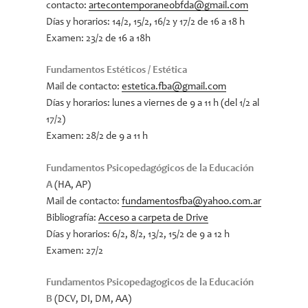
contacto:
artecontemporaneobfda@gmail.com
Días y horarios: 14/2, 15/2, 16/2 y 17/2 de 16 a 18 h
Examen: 23/2 de 16 a 18h
Fundamentos Estéticos / Estética
Mail de contacto:
estetica.fba@gmail.com
Días y horarios: lunes a viernes de 9 a 11 h (del 1/2 al
17/2)
Examen: 28/2 de 9 a 11 h
Fundamentos Psicopedagógicos de la Educación
A
(HA, AP)
Mail de contacto:
fundamentosfba@yahoo.com.ar
Bibliografía:
Acceso a carpeta de Drive
Días y horarios: 6/2, 8/2, 13/2, 15/2 de 9 a 12 h
Examen: 27/2
Fundamentos Psicopedagogicos de la Educación
B
(DCV, DI, DM, AA)