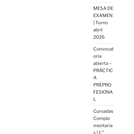
MESA DE
EXAMEN
| Turno
abril
2026
Convocat
oria
abierta –
PRÁCTIC
A
PREPRO
FESIONA
L
Cursadas
Comple
mentaria
s | 1.°