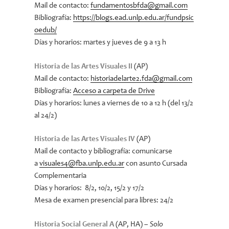
Mail de contacto:
fundamentosbfda@gmail.com
Bibliografía:
https://blogs.ead.unlp.edu.ar/fundpsic
oedub/
Días y horarios: martes y jueves de 9 a 13 h
Historia de las Artes Visuales II
(AP)
Mail de contacto:
historiadelarte2.fda@gmail.com
Bibliografía:
Acceso a carpeta de Drive
Días y horarios: lunes a viernes de 10 a 12 h (del 13/2
al 24/2)
Historia de las Artes Visuales IV
(AP)
Mail de contacto y bibliografía: comunicarse
a
visuales4@fba.unlp.edu.ar
con asunto Cursada
Complementaria
Días y horarios: 8/2, 10/2, 15/2 y 17/2
Mesa de examen presencial para libres: 24/2
Historia Social General A
(AP, HA) –
Solo