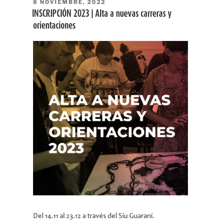
PUBLICADO
8 NOVIEMBRE, 2022
EL
INSCRIPCIÓN 2023 | Alta a nuevas carreras y
orientaciones
Del 14.11 al 23.12 a través del Siu Guaraní.