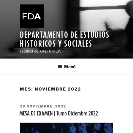
Ir
al
contenido
DEPARTAMENTO DE ESTUDIOS
HISTÓRICOS Y SOCIALES
Facultad de Artes U.N.L.P.
Menú
MES:
NOVIEMBRE 2022
PUBLICADO
28 NOVIEMBRE, 2022
EL
MESA DE EXAMEN | Turno Diciembre 2022