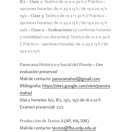
8/2 – Clase 2:
Teórico de 10 a 11.30 h // Práctico –
opciones horarias: de 11.45 a 13 h / de 19 a 20.15 h
15/2 – Clase 3:
Teórico de 10 a 11.30 h // Práctico –
opciones horarias: de 11.45 a 13 h / de 19 a 20.15 h
22/2 – Clase 4 – Evaluaciones
(a confirmar horarios
y modalidad con docentes): Teórico de 10 a 11.30 h
// Práctico – opciones horarias: de 11.45 a 13 h / de
19 a 20.15 h
Panorama Histórico y Social del Diseño
–
Con
evaluación presencial
Mail de contacto:
panoramahsd@gmail.com
Bibliografía:
https://sites.google.com/view/panora
mahsd
Días y horarios: 6/2, 8/2, 13/2, 15/2 de 16 a 20 h
Examen presencial: 22/2
Producción de Textos A
(AP, HA, DM)
Mail de contacto:
textos@fba.unlp.edu.ar