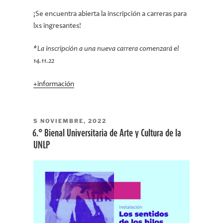
¡Se encuentra abierta la inscripción a carreras para
lxs ingresantes!
*La inscripción a una nueva carrera comenzará el
14.11.22
+información
PUBLICADO
5 NOVIEMBRE, 2022
EL
6.° Bienal Universitaria de Arte y Cultura de la
UNLP