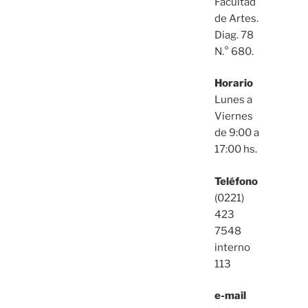
Facultad
de Artes.
Diag. 78
N.° 680.
Horario
Lunes a
Viernes
de 9:00 a
17:00 hs.
Teléfono
(0221)
423
7548
interno
113
e-mail