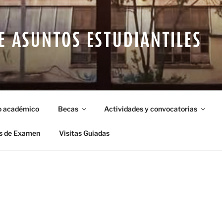
E ASUNTOS ESTUDIANTILES
o académico
Becas
Actividades y convocatorias
s de Examen
Visitas Guiadas