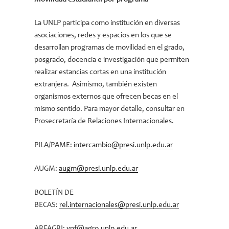
La UNLP participa como institución en diversas
asociaciones, redes y espacios en los que se
desarrollan programas de movilidad en el grado,
posgrado, docencia e investigación que permiten
realizar estancias cortas en una institución
extranjera. Asimismo, también existen
organismos externos que ofrecen becas en el
mismo sentido. Para mayor detalle, consultar en
Prosecretaría de Relaciones Internacionales.
PILA/PAME:
intercambio@presi.unlp.edu.ar
AUGM:
augm@presi.unlp.edu.ar
BOLETÍN DE
BECAS:
rel.internacionales@presi.unlp.edu.ar
ARFAGRI:
ypf@agro.unlp.edu.ar