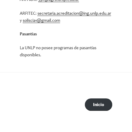
ARFITEC:
secretaria.acreditacion@ing.unlp.edu.ar
y
soliscia1@gmail.com
Pasantías
La UNLP no posee programas de pasantías
disponibles.
Inicio