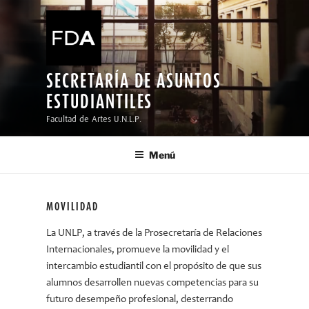
Ir
al
contenido
SECRETARÍA DE ASUNTOS
ESTUDIANTILES
Facultad de Artes U.N.L.P.
Menú
MOVILIDAD
La UNLP, a través de la Prosecretaría de Relaciones
Internacionales, promueve la movilidad y el
intercambio estudiantil con el propósito de que sus
alumnos desarrollen nuevas competencias para su
futuro desempeño profesional, desterrando