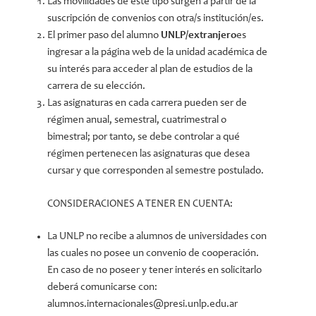
Las movilidades de este tipo surgen a partir de la
suscripción de convenios con otra/s institución/es.
El primer paso del alumno
UNLP/extranjero
es
ingresar a la página web de la unidad académica de
su interés para acceder al plan de estudios de la
carrera de su elección.
Las asignaturas en cada carrera pueden ser de
régimen anual, semestral, cuatrimestral o
bimestral; por tanto, se debe controlar a qué
régimen pertenecen las asignaturas que desea
cursar y que corresponden al semestre postulado.
CONSIDERACIONES A TENER EN CUENTA:
La UNLP no recibe a alumnos de universidades con
las cuales no posee un convenio de cooperación.
En caso de no poseer y tener interés en solicitarlo
deberá comunicarse con:
alumnos.internacionales@presi.unlp.edu.ar