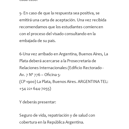
5- En caso de que la respuesta sea positiva, se
emitirá una carta de aceptación. Una vez recibida
recomendamos que los estudiantes comiencen
con el proceso del visado consultando en la
embajada de su país.
6-Una vez arribado en Argentina, Buenos Aires, La
Plata deberá acercarse a la Prosecretaría de
Relaciones Internacionales (Edificio Rectorado -⁠⁠⁠⁠⁠
Av. 7 Nº 776 – Oficina 5-⁠⁠⁠
(CP 1900) La Plata, Buenos Aires. ARGENTINA TEL:
+54 221 644-⁠⁠⁠⁠⁠7055)
Y deberás presentar:
Seguro de vida, repatriación y de salud con
cobertura en la República Argentina.