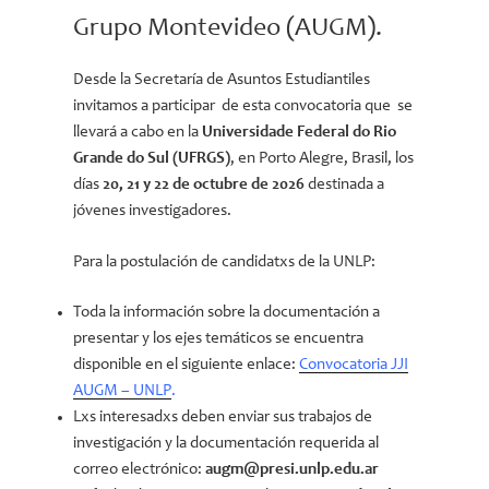
Grupo Montevideo (AUGM).
Desde la Secretaría de Asuntos Estudiantiles
invitamos a participar de esta convocatoria que se
llevará a cabo en la
Universidade Federal do Rio
Grande do Sul (UFRGS)
, en Porto Alegre, Brasil, los
días
20, 21 y 22 de octubre de 2026
destinada a
jóvenes investigadores.
Para la postulación de candidatxs de la UNLP:
Toda la información sobre la documentación a
presentar y los ejes temáticos se encuentra
disponible en el siguiente enlace:
Convocatoria JJI
AUGM – UNLP
.
Lxs interesadxs deben enviar sus trabajos de
investigación y la documentación requerida al
correo electrónico:
augm@presi.unlp.edu.ar