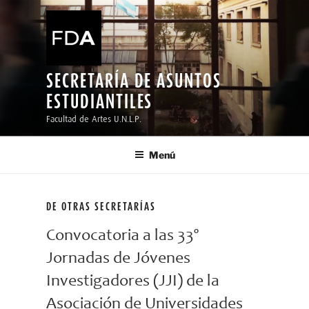
Ir
al
contenido
SECRETARÍA DE ASUNTOS
ESTUDIANTILES
Facultad de Artes U.N.L.P.
Menú
DE OTRAS SECRETARÍAS
Convocatoria a las 33º
Jornadas de Jóvenes
Investigadores (JJI) de la
Asociación de Universidades