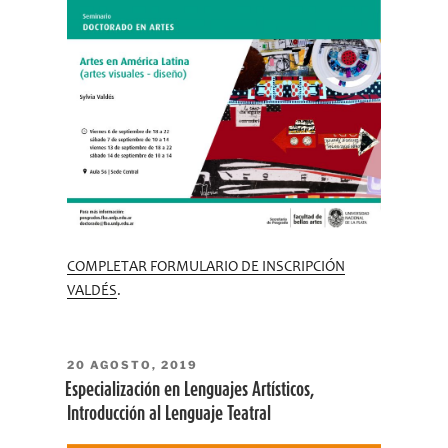
COMPLETAR FORMULARIO DE INSCRIPCIÓN
VALDÉS
.
PUBLICADO
20 AGOSTO, 2019
EL
Especialización en Lenguajes Artísticos,
Introducción al Lenguaje Teatral