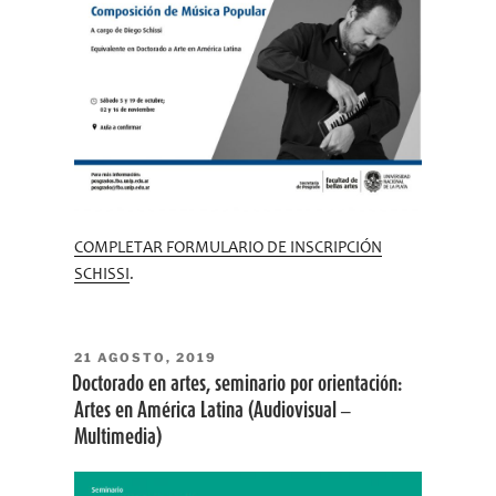
COMPLETAR FORMULARIO DE INSCRIPCIÓN
SCHISSI
.
PUBLICADO
21 AGOSTO, 2019
EL
Doctorado en artes, seminario por orientación:
Artes en América Latina (Audiovisual –
Multimedia)