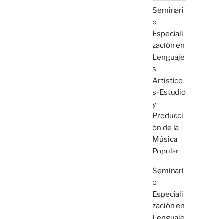
Seminari
o
Especiali
zación en
Lenguaje
s
Artístico
s-Estudio
y
Producci
ón de la
Música
Popular
Seminari
o
Especiali
zación en
Lenguaje