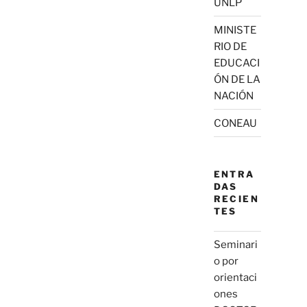
UNLP
MINISTE
RIO DE
EDUCACI
ÓN DE LA
NACIÓN
CONEAU
ENTRA
DAS
RECIEN
TES
Seminari
o por
orientaci
ones