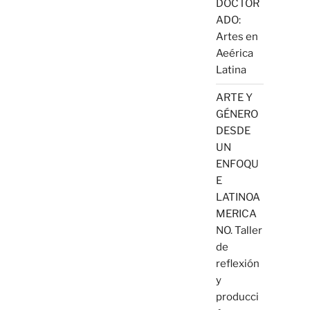
DOCTOR
ADO:
Artes en
Aeérica
Latina
ARTE Y
GÉNERO
DESDE
UN
ENFOQU
E
LATINOA
MERICA
NO. Taller
de
reflexión
y
producci