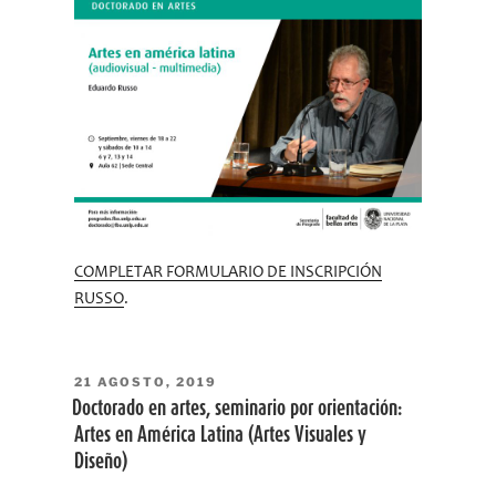
COMPLETAR FORMULARIO DE INSCRIPCIÓN
RUSSO
.
PUBLICADO
21 AGOSTO, 2019
EL
Doctorado en artes, seminario por orientación:
Artes en América Latina (Artes Visuales y
Diseño)