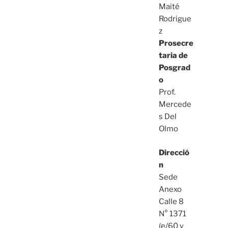
Maité
Rodrigue
z
Prosecre
taria de
Posgrad
o
Prof.
Mercede
s Del
Olmo
Direcció
n
Sede
Anexo
Calle 8
N° 1371
(e/60 y