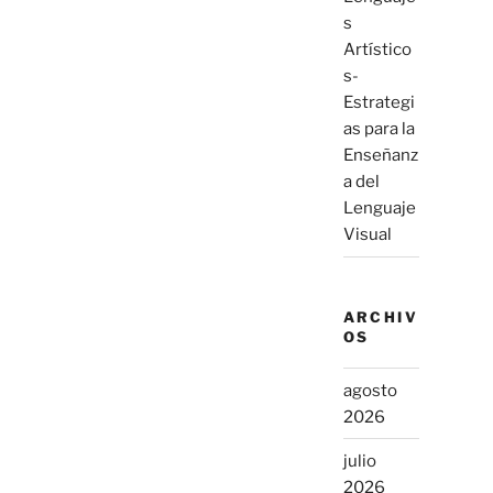
s
Artístico
s-
Estrategi
as para la
Enseñanz
a del
Lenguaje
Visual
ARCHIV
OS
agosto
2026
julio
2026