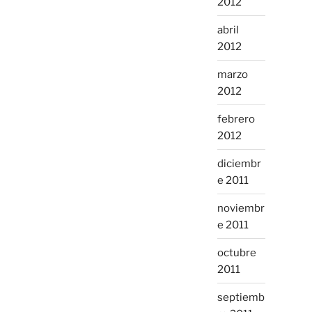
2012
abril
2012
marzo
2012
febrero
2012
diciembr
e 2011
noviembr
e 2011
octubre
2011
septiemb