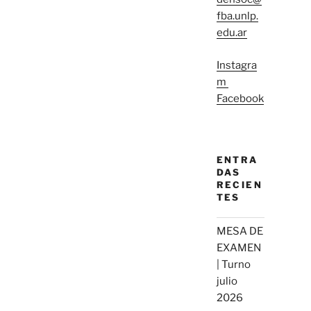
fba.unlp.
edu.ar
Instagra
m
Facebook
ENTRA
DAS
RECIEN
TES
MESA DE
EXAMEN
| Turno
julio
2026