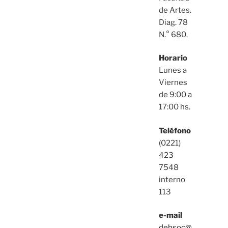
de Artes.
Diag. 78
N.° 680.
Horario
Lunes a
Viernes
de 9:00 a
17:00 hs.
Teléfono
(0221)
423
7548
interno
113
e-mail
dehsoc@