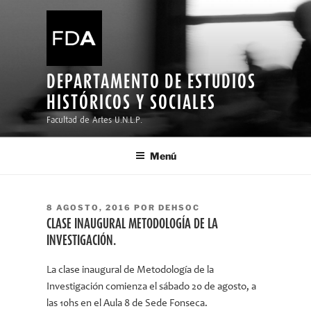
Ir
al
contenido
DEPARTAMENTO DE ESTUDIOS
HISTÓRICOS Y SOCIALES
Facultad de Artes U.N.L.P.
Menú
PUBLICADO
8 AGOSTO, 2016
POR
DEHSOC
EL
CLASE INAUGURAL METODOLOGÍA DE LA
INVESTIGACIÓN.
La clase inaugural de Metodología de la
Investigación comienza el sábado 20 de agosto, a
las 10hs en el Aula 8 de Sede Fonseca.