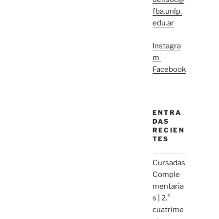
fba.unlp.
edu.ar
Instagra
m
Facebook
ENTRA
DAS
RECIEN
TES
Cursadas
Comple
mentaria
s | 2.°
cuatrime