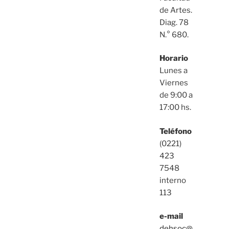
de Artes.
Diag. 78
N.° 680.
Horario
Lunes a
Viernes
de 9:00 a
17:00 hs.
Teléfono
(0221)
423
7548
interno
113
e-mail
dehsoc@