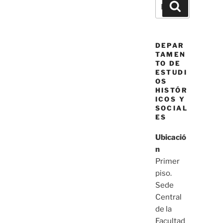
Buscar
Buscar
por:
DEPAR
TAMEN
TO DE
ESTUDI
OS
HISTÓR
ICOS Y
SOCIAL
ES
Ubicació
n
Primer
piso.
Sede
Central
de la
Facultad