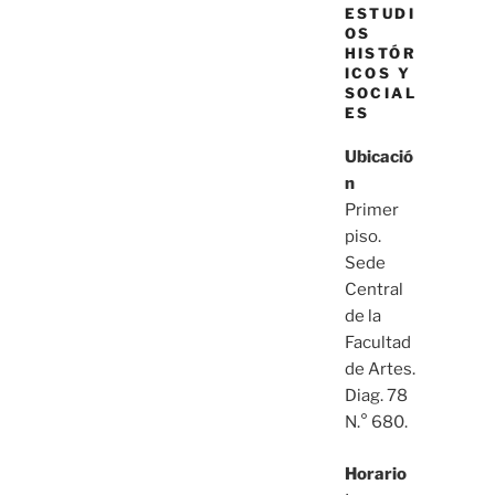
ESTUDI
OS
HISTÓR
ICOS Y
SOCIAL
ES
Ubicació
n
Primer
piso.
Sede
Central
de la
Facultad
de Artes.
Diag. 78
N.° 680.
Horario