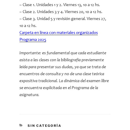
– Clase 1. Unidades 1 y 2. Viernes 13, 10 a 12 hs.
– Clase 2. Unidades 3 y 4. Viernes 20, 10 a 12 hs.
– Clase 3. Unidad 5 y revisión general. Viernes 27,
10 a 12 hs.
Carpeta en línea con materiales organizados
Programa 2025
Importante: es fundamental que cada estudiante
asista a las clases con la bibliografía previamente
leída para presentar sus dudas, ya que se trata de
encuentros de consulta y no de una clase teórica
expositiva tradicional. La dinámica del examen libre
se encuentra explicitada en el Programa de la
asignatura.
CATEGORÍAS
SIN CATEGORÍA