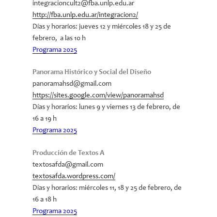
integracioncult2@fba.unlp.edu.ar
http://fba.unlp.edu.ar/integracion2/
Días y horarios
: jueves 12 y miércoles 18 y 25 de
febrero, a las 10 h
Programa 2025
Panorama Histórico y Social del Diseño
panoramahsd@gmail.com
https://sites.google.com/view/panoramahsd
Días y horarios: lunes 9 y viernes 13 de febrero, de
16 a 19 h
Programa 2025
Producción de Textos A
textosafda@gmail.com
textosafda.wordpress.com/
Días y horarios: miércoles 11, 18 y 25 de febrero, de
16 a 18 h
Programa 2025