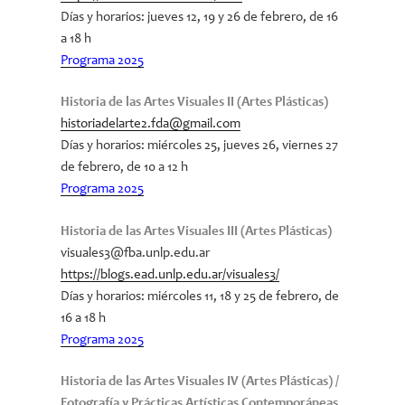
Días y horarios: jueves 12, 19 y 26 de febrero, de 16
a 18 h
Programa 2025
Historia de las Artes Visuales II (Artes Plásticas)
historiadelarte2.fda@gmail.com
Días y horarios
: miércoles 25, jueves 26, viernes 27
de febrero, de 10 a 12 h
Programa 2025
Historia de las Artes Visuales III (Artes Plásticas)
visuales3@fba.unlp.edu.ar
https://blogs.ead.unlp.edu.ar/visuales3/
Días y horarios
: miércoles 11, 18 y 25 de febrero, de
16 a 18 h
Programa 2025
Historia de las Artes Visuales IV (Artes Plásticas) /
Fotografía y Prácticas Artísticas Contemporáneas