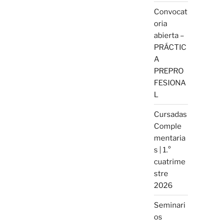
Convocat
oria
abierta –
PRÁCTIC
A
PREPRO
FESIONA
L
Cursadas
Comple
mentaria
s | 1.°
cuatrime
stre
2026
Seminari
os