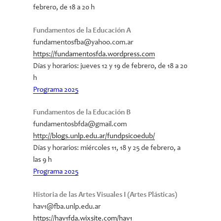
febrero, de 18 a 20 h
Fundamentos de la Educación A
fundamentosfba@yahoo.com.ar
https://fundamentosfda.wordpress.com
Días y horarios
: jueves 12 y 19 de febrero, de 18 a 20
h
Programa 2025
Fundamentos de la Educación B
fundamentosbfda@gmail.com
http://blogs.unlp.edu.ar/fundpsicoedub/
Días y horarios: miércoles 11, 18 y 25 de febrero, a
las 9 h
Programa 2025
Historia de las Artes Visuales I (Artes Plásticas)
hav1@fba.unlp.edu.ar
https://hav1fda.wixsite.com/hav1