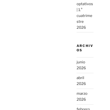
optativos
| 1.°
cuatrime
stre
2026
ARCHIV
OS
junio
2026
abril
2026
marzo
2026
febrero