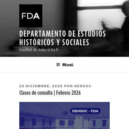
Ir
al
contenido
DEPARTAMENTO DE ESTUDIOS
HISTÓRICOS Y SOCIALES
Facultad de Artes U.N.L.P.
Menú
PUBLICADO
22 DICIEMBRE, 2025
POR
DEHSOC
EL
Clases de consulta | Febrero 2026