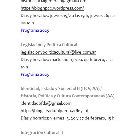
historiasocialgeneralb@gmail.com
https://bloghpcc.wordpress.com/
Días y horarios
: jueves 19/2 a las 19 h, jueves 26/2 a
las 10 h
Programa 2025
Legislación y Política Cultural
legislacionypoliticacultural@live.com.ar
Días y horarios: martes 10, 17 y 24 de febrero, a las
19 h
Programa 2025
Identidad, Estado y Sociedad B (DCV, AA) /
Historia, Política y Cultura Contemporáneas (AA)
identidadbfda@gmail.com
https://blogs.ead.unlp.edu.ar/ieysb/
Días y horarios: viernes 13, 20 y 27 de febrero, 15 h
Integración Cultural II