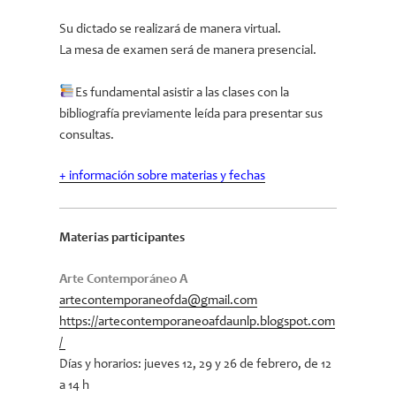
Su dictado se realizará de manera virtual.
La mesa de examen será de manera presencial.
Es fundamental asistir a las clases con la
bibliografía previamente leída para presentar sus
consultas.
+ información sobre materias y fechas
Materias participantes
Arte Contemporáneo A
artecontemporaneofda@gmail.com
https://artecontemporaneoafdaunlp.blogspot.com
/
Días y horarios: jueves 12, 29 y 26 de febrero, de 12
a 14 h