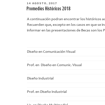
PUBLICADO
14 AGOSTO, 2017
EL
Promedios Históricos 2018
A continuación podran encontrar los históricos a
Recuerden que, excepto en los casos en que se in
informar en las presentaciones de Becas son lo
Diseño en Comunicación Visual
Prof. en Diseño en Comunic. Visual
Diseño Industrial
Prof. en Diseño Industrial