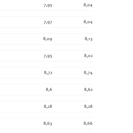
7,95
8,04
7,97
8,04
8,09
8,13
7,95
8,02
8,72
8,74
8,6
8,62
8,28
8,28
8,63
8,66