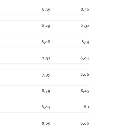
8,35
8,36
8,29
8,32
8,08
8,13
7,92
8,04
7,95
8,06
8,39
8,45
8,04
8,1
8,05
8,06