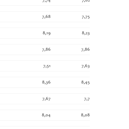
7,74
7,82
7,68
7,75
8,19
8,23
7,86
7,86
7,51
7,63
8,36
8,45
7,67
7,7
8,04
8,08