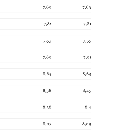
7,69
7,69
7,81
7,81
7,53
7,55
7,89
7,91
8,63
8,63
8,38
8,45
8,38
8,4
8,07
8,09