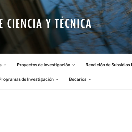
E CIENCIA Y TÉCNICA
s
Proyectos de Investigación
Rendición de Subsidios
Programas de Investigación
Becarios