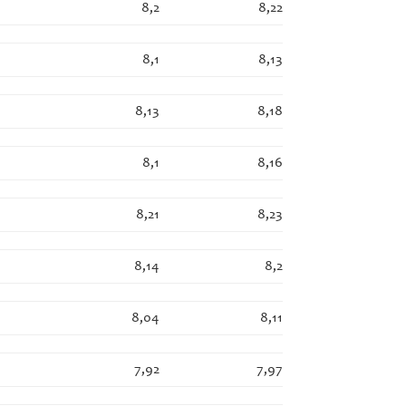
8,2
8,22
8,1
8,13
8,13
8,18
8,1
8,16
8,21
8,23
8,14
8,2
8,04
8,11
7,92
7,97