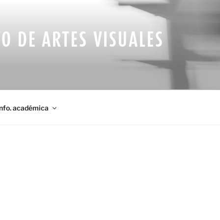
O DE ARTES VISUALES
Info. académica