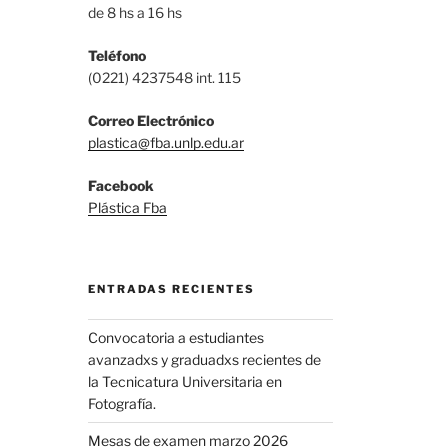
de 8 hs a 16 hs
Teléfono
(0221) 4237548 int. 115
Correo Electrónico
plastica@fba.unlp.edu.ar
Facebook
Plástica Fba
ENTRADAS RECIENTES
Convocatoria a estudiantes
avanzadxs y graduadxs recientes de
la Tecnicatura Universitaria en
Fotografía.
Mesas de examen marzo 2026