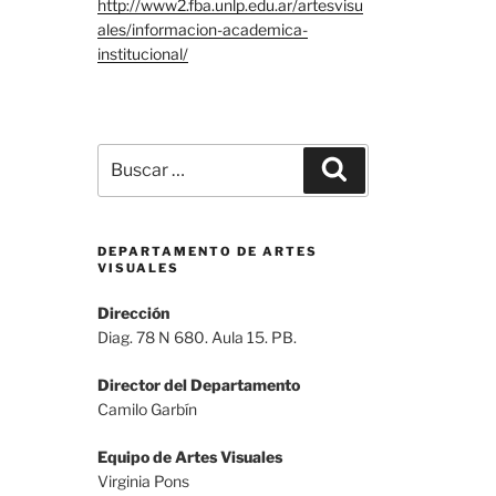
http://www2.fba.unlp.edu.ar/artesvisu
ales/informacion-academica-
institucional/
Buscar
Buscar
por:
DEPARTAMENTO DE ARTES
VISUALES
Dirección
Diag. 78 N 680. Aula 15. PB.
Director del Departamento
Camilo Garbín
Equipo de Artes Visuales
Virginia Pons