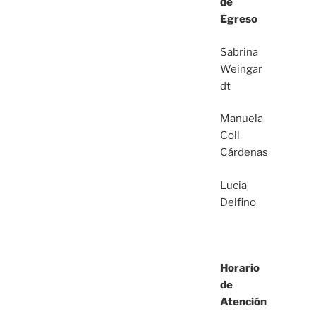
de
Egreso
Sabrina
Weingar
dt
Manuela
Coll
Cárdenas
Lucia
Delfino
Horario
de
Atención