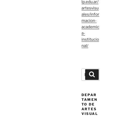
lp.edu.ar/
artesvisu
ales/infor
macion-
academic
a-
institucio
nal/
Buscar
Buscar
por:
DEPAR
TAMEN
TO DE
ARTES
VISUAL