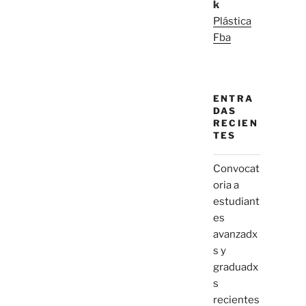
k
Plástica
Fba
ENTRA
DAS
RECIEN
TES
Convocat
oria a
estudiant
es
avanzadx
s y
graduadx
s
recientes