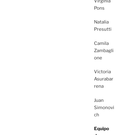
Virginia
Pons
Natalia
Presutti
Camila
Zambagli
one
Victoria
Asurabar
rena
Juan
Simonovi
ch
Equipo