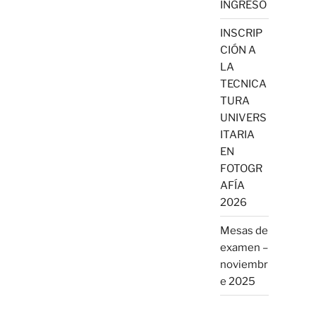
INGRESO
INSCRIP
CIÓN A
LA
TECNICA
TURA
UNIVERS
ITARIA
EN
FOTOGR
AFÍA
2026
Mesas de
examen –
noviembr
e 2025