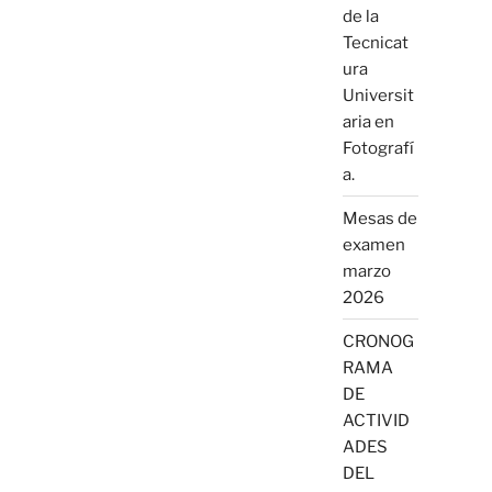
de la
Tecnicat
ura
Universit
aria en
Fotografí
a.
Mesas de
examen
marzo
2026
CRONOG
RAMA
DE
ACTIVID
ADES
DEL