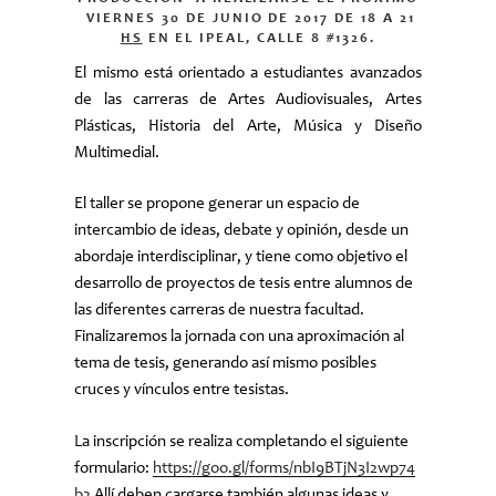
VIERNES 30 DE JUNIO DE 2017 DE 18 A 21
HS
EN EL IPEAL, CALLE 8 #1326.
El mismo está orientado a estudiantes avanzados
de las carreras de Artes Audiovisuales, Artes
Plásticas, Historia del Arte, Música y Diseño
Multimedial.
El taller se propone generar un espacio de
intercambio de ideas, debate y opinión, desde un
abordaje interdisciplinar, y tiene como objetivo el
desarrollo de proyectos de tesis entre alumnos de
las diferentes carreras de nuestra facultad.
Finalizaremos la jornada con una aproximación al
tema de tesis, generando así mismo posibles
cruces y vínculos entre tesistas.
La inscripción se realiza completando el siguiente
formulario:
https://goo.gl/forms/nbI9BTjN3I2wp74
b2
Allí deben cargarse también algunas ideas y