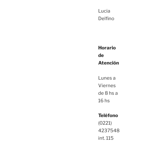
Lucia
Delfino
Horario
de
Atención
Lunes a
Viernes
de 8 hs a
16 hs
Teléfono
(0221)
4237548
int. 115