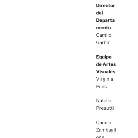
Director
del
Departa
mento
Camilo
Garbín
Equipo
de Artes
Visuales
Virginia
Pons
Natalia
Presutti
Camila
Zambagli
one