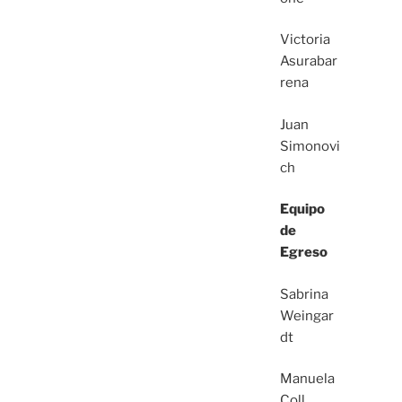
Victoria
Asurabar
rena
Juan
Simonovi
ch
Equipo
de
Egreso
Sabrina
Weingar
dt
Manuela
Coll