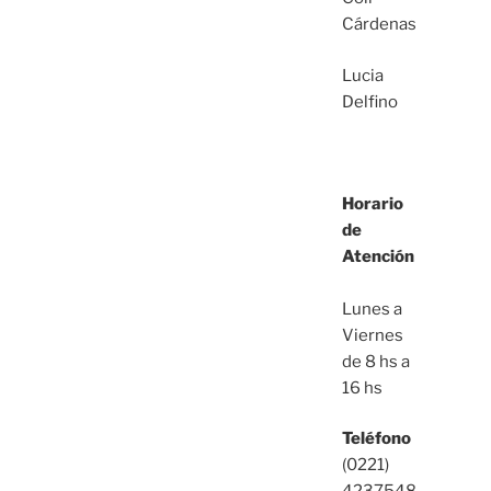
Cárdenas
Lucia
Delfino
Horario
de
Atención
Lunes a
Viernes
de 8 hs a
16 hs
Teléfono
(0221)