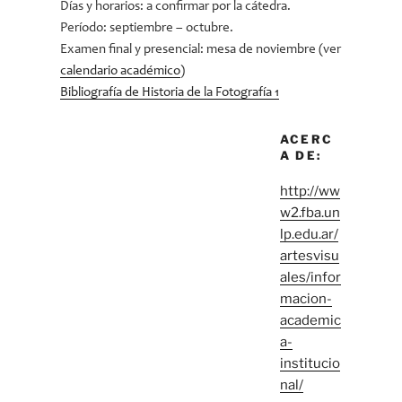
Días y horarios: a confirmar por la cátedra.
Período: septiembre – octubre.
Examen final y presencial: mesa de noviembre (ver
calendario académico
)
Bibliografía de Historia de la Fotografía 1
ACERC
A DE:
http://ww
w2.fba.un
lp.edu.ar/
artesvisu
ales/infor
macion-
academic
a-
institucio
nal/