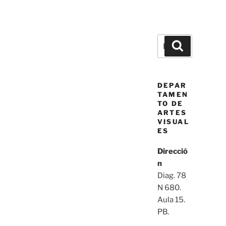
Buscar
Buscar
por:
DEPAR
TAMEN
TO DE
ARTES
VISUAL
ES
Direcció
n
Diag. 78
N 680.
Aula 15.
PB.