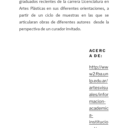
graduados recientes de la carrera Licenciatura en
Artes Plásticas en sus diferentes orientaciones, a
partir de un ciclo de muestras en las que se
articularan obras de diferentes autores desde la
perspectiva de un curador invitado.
ACERC
A DE:
http://ww
w2.fba.un
lp.edu.ar/
artesvisu
ales/infor
macion-
academic
a-
institucio