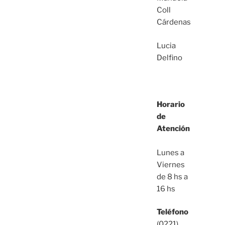
Coll
Cárdenas
Lucia
Delfino
Horario
de
Atención
Lunes a
Viernes
de 8 hs a
16 hs
Teléfono
(0221)