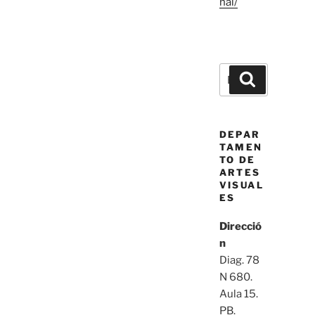
nal/
Buscar
Buscar
por:
DEPAR
TAMEN
TO DE
ARTES
VISUAL
ES
Direcció
n
Diag. 78
N 680.
Aula 15.
PB.