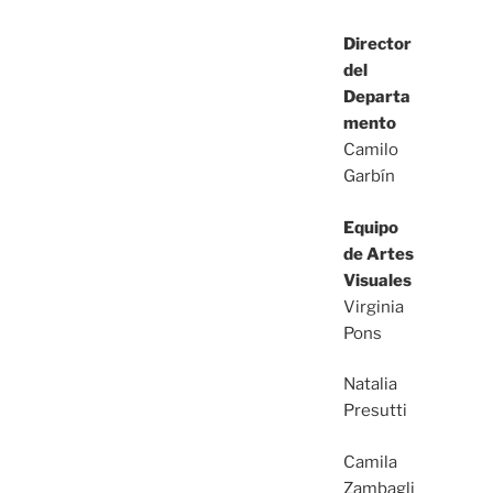
Director
del
Departa
mento
Camilo
Garbín
Equipo
de Artes
Visuales
Virginia
Pons
Natalia
Presutti
Camila
Zambagli