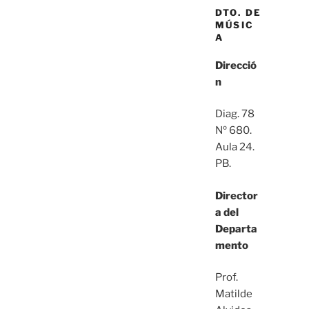
DTO. DE
MÚSIC
A
Direcció
n
Diag. 78
Nº 680.
Aula 24.
PB.
Director
a del
Departa
mento
Prof.
Matilde