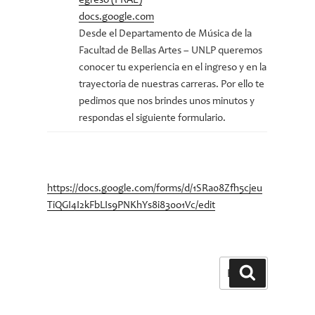
egreso (PRAE)
docs.google.com
Desde el Departamento de Música de la
Facultad de Bellas Artes – UNLP queremos
conocer tu experiencia en el ingreso y en la
trayectoria de nuestras carreras. Por ello te
pedimos que nos brindes unos minutos y
respondas el siguiente formulario.
https://docs.google.com/forms/d/1SRa08Zfh5cjeu
TiQGI4I2kFbLIs9PNKhYs8i830o1Vc/edit
Buscar
Buscar
por: