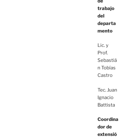
de
trabajo
del
departa
mento
Lic. y
Prof.
Sebastiá
n Tobías
Castro
Tec. Juan
Ignacio
Battista
Coordina
dor de
extensió