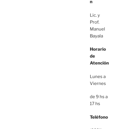
n
Lic. y
Prof.
Manuel
Bayala
Horario
de
Atención
Lunes a
Viernes
de 9 hs a
17 hs
Teléfono