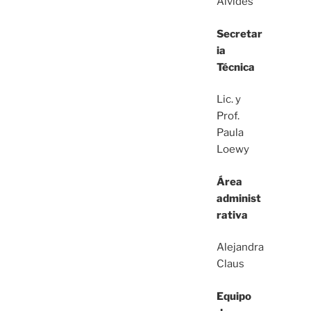
Alvides
Secretar
ia
Técnica
Lic. y
Prof.
Paula
Loewy
Área
administ
rativa
Alejandra
Claus
Equipo