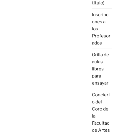
título)
Inscripci
ones a
los
Profesor
ados
Grilla de
aulas
libres
para
ensayar
Conciert
o del
Coro de
la
Facultad
de Artes