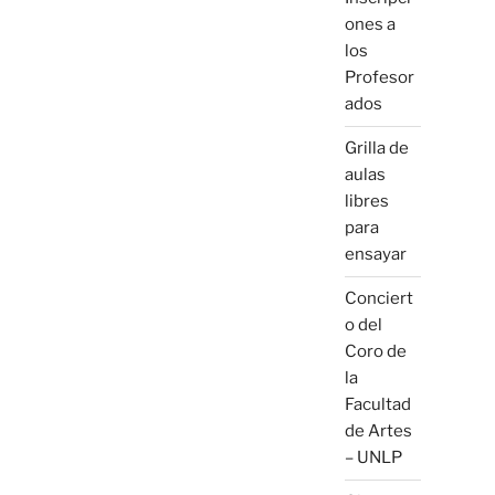
ones a
los
Profesor
ados
Grilla de
aulas
libres
para
ensayar
Conciert
o del
Coro de
la
Facultad
de Artes
– UNLP