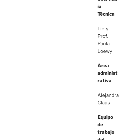
ia
Técnica
Lic. y
Prof.
Paula
Loewy
Área
administ
rativa
Alejandra
Claus
Equipo
de
trabajo
del