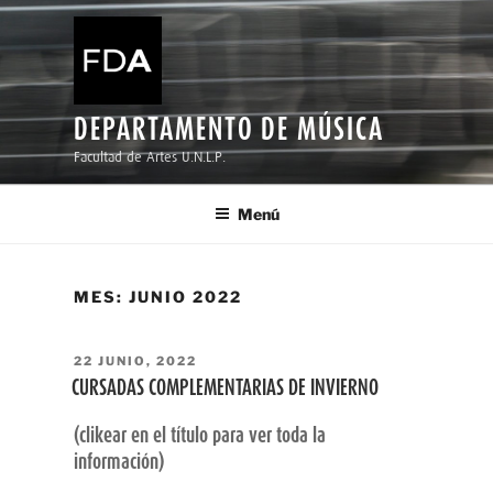
Ir
al
contenido
DEPARTAMENTO DE MÚSICA
Facultad de Artes U.N.L.P.
Menú
MES:
JUNIO 2022
PUBLICADO
22 JUNIO, 2022
EL
CURSADAS COMPLEMENTARIAS DE INVIERNO
(clikear en el título para ver toda la
información)