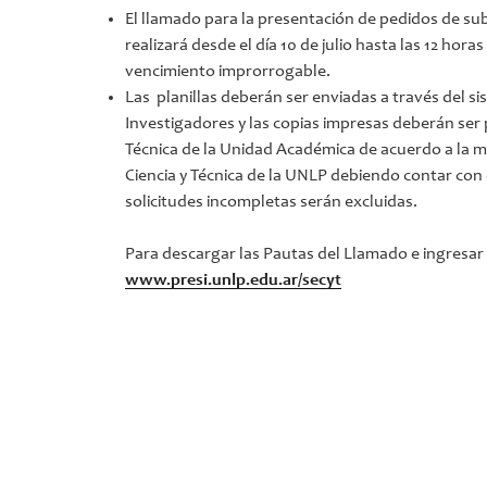
El llamado para la presentación de pedidos de su
realizará desde el día 10 de julio hasta las 12 hora
vencimiento improrrogable.
Las planillas deberán ser enviadas a través del 
Investigadores y las copias impresas deberán ser 
Técnica de la Unidad Académica de acuerdo a la m
Ciencia y Técnica de la UNLP debiendo contar con
solicitudes incompletas serán excluidas.
Para descargar las Pautas del Llamado e ingresar
www.presi.unlp.edu.ar/secyt