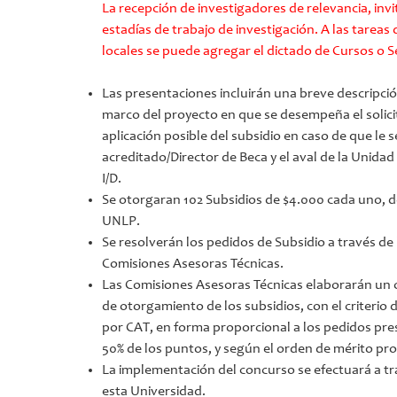
La recepción de investigadores de relevancia, inv
estadías de trabajo de investigación. A las tareas
locales se puede agregar el dictado de Cursos o S
Las presentaciones incluirán una breve descripción
marco del proyecto en que se desempeña el solicita
aplicación posible del subsidio en caso de que le 
acreditado/Director de Beca y el aval de la Unida
I/D.
Se otorgaran 102 Subsidios de $4.000 cada uno, d
UNLP.
Se resolverán los pedidos de Subsidio a través de l
Comisiones Asesoras Técnicas.
Las Comisiones Asesoras Técnicas elaborarán un o
de otorgamiento de los subsidios, con el criterio d
por CAT, en forma proporcional a los pedidos pre
50% de los puntos, y según el orden de mérito pr
La implementación del concurso se efectuará a trav
esta Universidad.