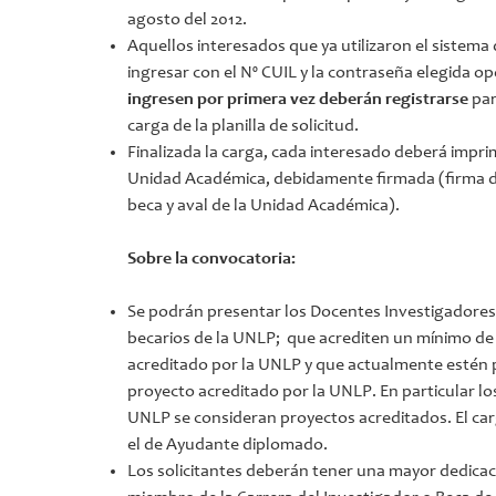
agosto del 2012.
Aquellos interesados que ya utilizaron el sist
ingresar con el Nº CUIL y la contraseña elegida 
ingresen por primera vez deberán registrarse
par
carga de la planilla de solicitud.
Finalizada la carga, cada interesado deberá imprimi
Unidad Académica, debidamente firmada (firma del
beca y aval de la Unidad Académica).
Sobre la convocatoria:
Se podrán presentar los Docentes Investigadores 
becarios de la UNLP; que acrediten un mínimo de
acreditado por la UNLP y que actualmente estén p
proyecto acreditado por la UNLP. En particular lo
UNLP se consideran proyectos acreditados. El ca
el de Ayudante diplomado.
Los solicitantes deberán tener una mayor dedicaci