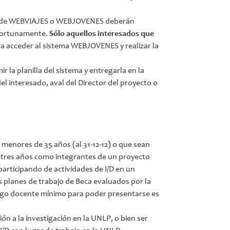
ema de WEBVIAJES o WEBJOVENES deberán
oportunamente.
Sólo aquellos interesados que
a acceder al sistema WEBJOVENES y realizar la
r la planilla del sistema y entregarla en la
 interesado, aval del Director del proyecto o
menores de 35 años (al 31-12-12) o que sean
 tres años como integrantes de un proyecto
articipando de actividades de I/D en un
s planes de trabajo de Beca evaluados por la
rgo docente mínimo para poder presentarse es
ón a la investigación en la UNLP, o bien ser