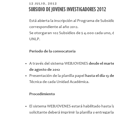
PUBLICADO
12 JULIO, 2012
EL
SUBSIDIO DE JOVENES INVESTIGADORES 2012
Está abierta la inscripción al Programa de Subsid
correspondiente al año 2012.
Se otorgaran 102 Subsidios de $ 4.000 cada uno, 
UNLP.
Periodo de la convocatoria
A través del sistema WEBJOVENES
desde el martes
de agosto de 2012
Presentación de la planilla papel
hasta el día 13 d
Técnica de cada Unidad Académica.
Procedimiento
El sistema WEBJOVENES estará habilitado hasta las
solicitante deberá imprimir la planilla y entregar