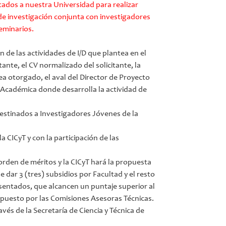
itados a nuestra Universidad para realizar
 de investigación conjunta con investigadores
eminarios.
 de las actividades de I/D que plantea en el
nte, el CV normalizado del solicitante, la
sea otorgado, el aval del Director de Proyecto
d Académica donde desarrolla la actividad de
estinados a Investigadores Jóvenes de la
a CICyT y con la participación de las
rden de méritos y la CICyT hará la propuesta
e dar 3 (tres) subsidios por Facultad y el resto
sentados, que alcancen un puntaje superior al
opuesto por las Comisiones Asesoras Técnicas.
és de la Secretaría de Ciencia y Técnica de