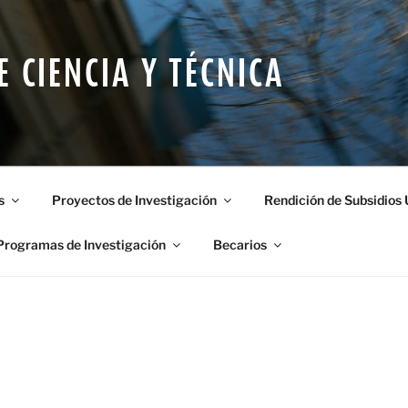
E CIENCIA Y TÉCNICA
s
Proyectos de Investigación
Rendición de Subsidios
Programas de Investigación
Becarios