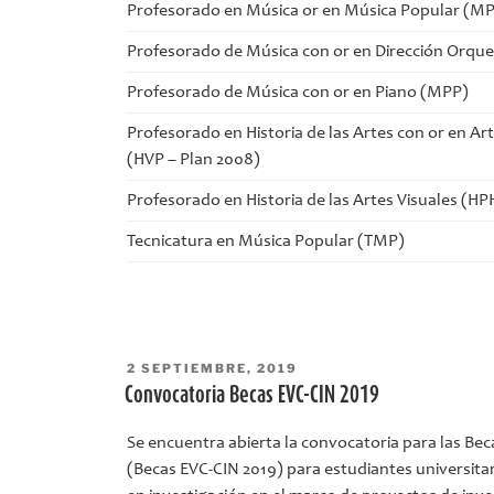
Profesorado en Música or en Música Popular (M
Profesorado de Música con or en Dirección Orqu
Profesorado de Música con or en Piano (MPP)
Profesorado en Historia de las Artes con or en Art
(HVP – Plan 2008)
Profesorado en Historia de las Artes Visuales (HP
Tecnicatura en Música Popular (TMP)
PUBLICADO
2 SEPTIEMBRE, 2019
EL
Convocatoria Becas EVC-CIN 2019
Se encuentra abierta la convocatoria para las Beca
(Becas EVC-CIN 2019) para estudiantes universita