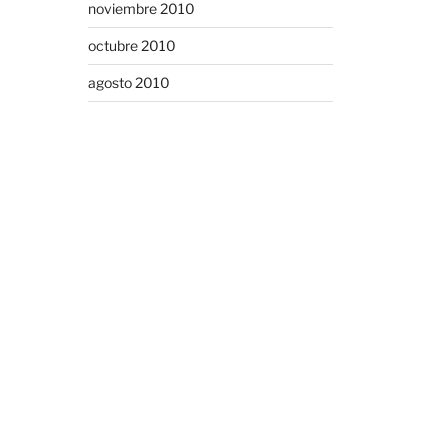
noviembre 2010
octubre 2010
agosto 2010