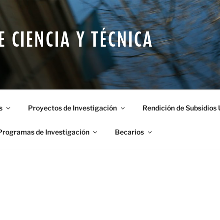
E CIENCIA Y TÉCNICA
s
Proyectos de Investigación
Rendición de Subsidios
Programas de Investigación
Becarios