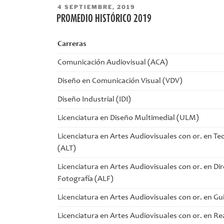
PUBLICADO
4 SEPTIEMBRE, 2019
EL
PROMEDIO HISTÓRICO 2019
Carreras
Comunicación Audiovisual (ACA)
Diseño en Comunicación Visual (VDV)
Diseño Industrial (IDI)
Licenciatura en Diseño Multimedial (ULM)
Licenciatura en Artes Audiovisuales con or. en Teor
(ALT)
Licenciatura en Artes Audiovisuales con or. en Di
Fotografía (ALF)
Licenciatura en Artes Audiovisuales con or. en G
Licenciatura en Artes Audiovisuales con or. en Re