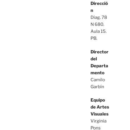
Direcció
n
Diag. 78
N 680.
Aula 15.
PB.
Director
del
Departa
mento
Camilo
Garbín
Equipo
de Artes
Visuales
Virginia
Pons