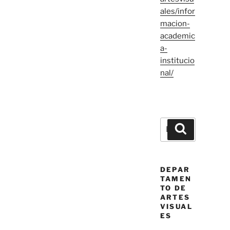
ales/infor
macion-
academic
a-
institucio
nal/
Buscar
Buscar
por:
DEPAR
TAMEN
TO DE
ARTES
VISUAL
ES