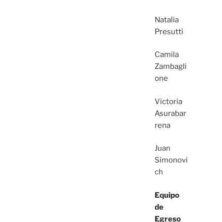
Natalia
Presutti
Camila
Zambagli
one
Victoria
Asurabar
rena
Juan
Simonovi
ch
Equipo
de
Egreso