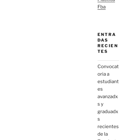
Fba
ENTRA
DAS
RECIEN
TES
Convocat
oria a
estudiant
es
avanzadx
s y
graduadx
s
recientes
de la