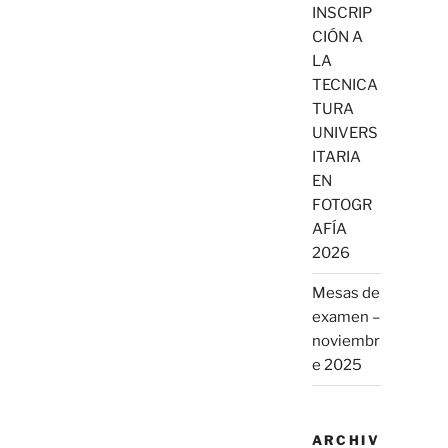
INSCRIP
CIÓN A
LA
TECNICA
TURA
UNIVERS
ITARIA
EN
FOTOGR
AFÍA
2026
Mesas de
examen –
noviembr
e 2025
ARCHIV