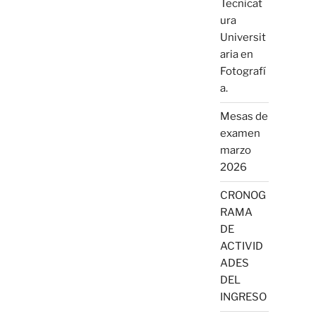
Tecnicat
ura
Universit
aria en
Fotografí
a.
Mesas de
examen
marzo
2026
CRONOG
RAMA
DE
ACTIVID
ADES
DEL
INGRESO