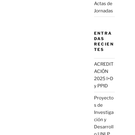
Actas de
Jornadas
ENTRA
DAS
RECIEN
TES
ACREDIT
ACIÓN
2025 I+D
y PPID
Proyecto
s de
Investiga
ción y
Desarroll
o UNLP