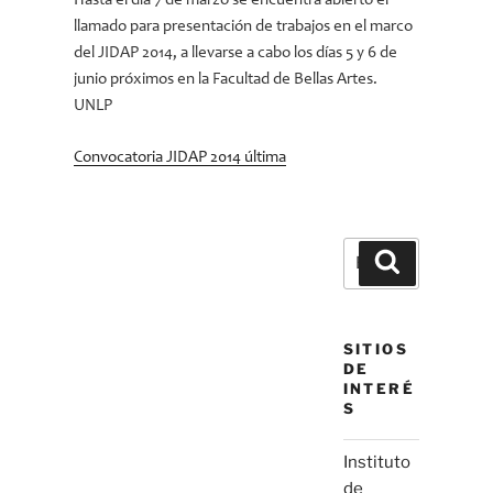
Hasta el día 7 de marzo se encuentra abierto el
llamado para presentación de trabajos en el marco
del JIDAP 2014, a llevarse a cabo los días 5 y 6 de
junio próximos en la Facultad de Bellas Artes.
UNLP
Convocatoria JIDAP 2014 última
Buscar
Buscar
por:
SITIOS
DE
INTERÉ
S
Instituto
de