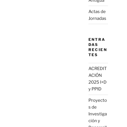
Antigua
Actas de
Jornadas
ENTRA
DAS
RECIEN
TES
ACREDIT
ACIÓN
2025 I+D
y PPID
Proyecto
s de
Investiga
ción y