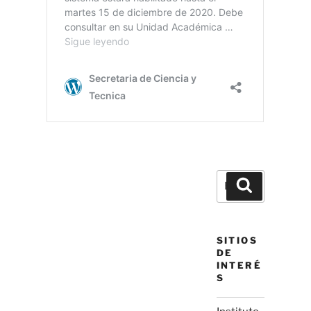
Buscar
Buscar
por:
SITIOS
DE
INTERÉ
S