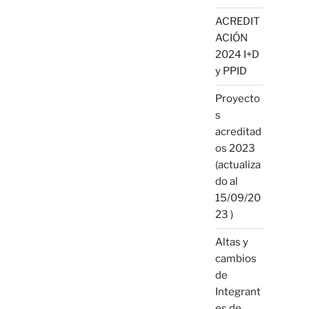
ACREDIT
ACIÓN
2024 I+D
y PPID
Proyecto
s
acreditad
os 2023
(actualiza
do al
15/09/20
23 )
Altas y
cambios
de
Integrant
es de