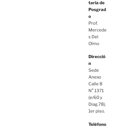
taria de
Posgrad
o
Prof.
Mercede
s Del
Olmo
Direcció
n
Sede
Anexo
Calle 8
N° 1371
(e/60 y
Diag.78),
1er piso.
Teléfono