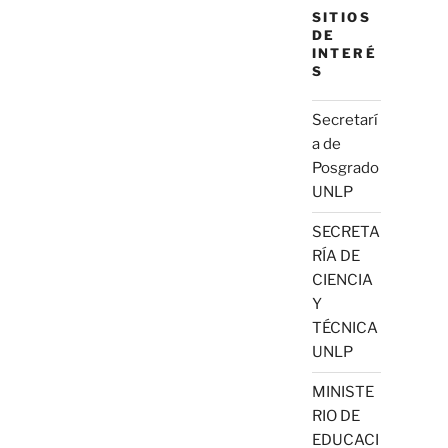
SITIOS
DE
INTERÉ
S
Secretarí
a de
Posgrado
UNLP
SECRETA
RÍA DE
CIENCIA
Y
TÉCNICA
UNLP
MINISTE
RIO DE
EDUCACI