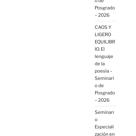
o de
Posgrado
– 2026
CAOS Y
LIGERO
EQUILIBR
IO. El
lenguaje
de la
poesía –
Seminari
o de
Posgrado
– 2026
Seminari
o
Especiali
zación en