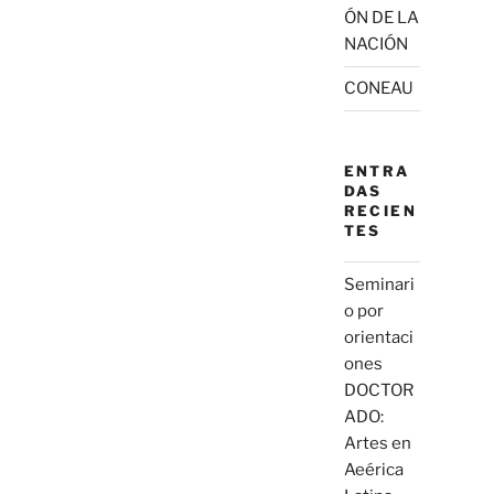
ÓN DE LA
NACIÓN
CONEAU
ENTRA
DAS
RECIEN
TES
Seminari
o por
orientaci
ones
DOCTOR
ADO:
Artes en
Aeérica