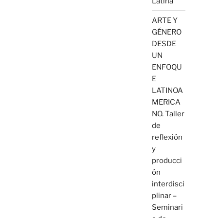
Latina
ARTE Y
GÉNERO
DESDE
UN
ENFOQU
E
LATINOA
MERICA
NO. Taller
de
reflexión
y
producci
ón
interdisci
plinar –
Seminari