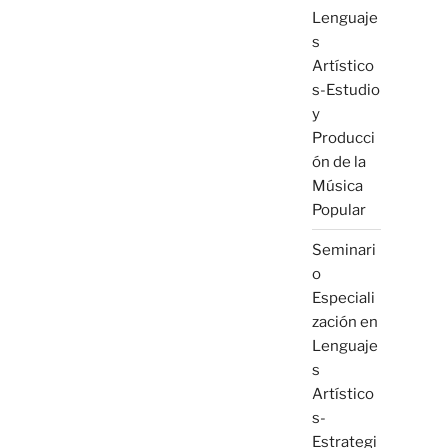
Lenguaje
s
Artístico
s-Estudio
y
Producci
ón de la
Música
Popular
Seminari
o
Especiali
zación en
Lenguaje
s
Artístico
s-
Estrategi