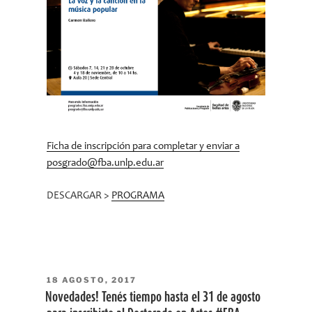
Ficha de inscripción para completar y enviar a
posgrado@fba.unlp.edu.ar
DESCARGAR >
PROGRAMA
PUBLICADO
18 AGOSTO, 2017
EL
Novedades! Tenés tiempo hasta el 31 de agosto