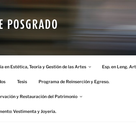
DE POSGRADO
a en Estética, Teoría y Gestión de las Artes
Esp. en Leng. Art
dos
Tesis
Programa de Reinserción y Egreso.
rvación y Restauración del Patrimonio
mento: Vestimenta y Joyería.