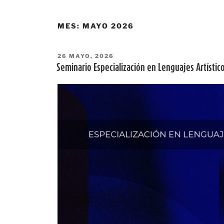
MES:
MAYO 2026
PUBLICADO
26 MAYO, 2026
EL
Seminario Especialización en Lenguajes Artístic