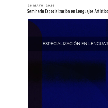
PUBLICADO
26 MAYO, 2026
EL
Seminario Especialización en Lenguajes Artístic