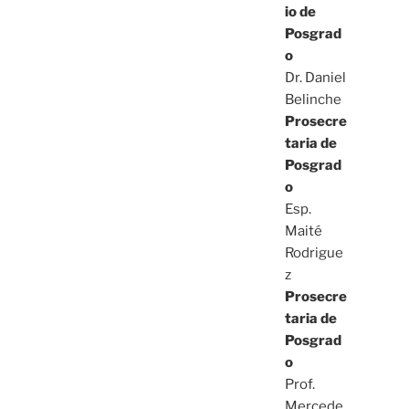
io de
Posgrad
o
Dr. Daniel
Belinche
Prosecre
taria de
Posgrad
o
Esp.
Maité
Rodrigue
z
Prosecre
taria de
Posgrad
o
Prof.
Mercede