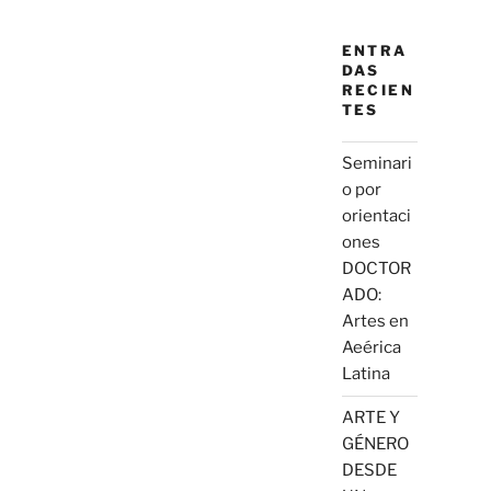
ENTRA
DAS
RECIEN
TES
Seminari
o por
orientaci
ones
DOCTOR
ADO:
Artes en
Aeérica
Latina
ARTE Y
GÉNERO
DESDE