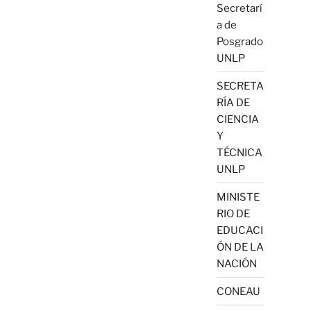
Secretarí
a de
Posgrado
UNLP
SECRETA
RÍA DE
CIENCIA
Y
TÉCNICA
UNLP
MINISTE
RIO DE
EDUCACI
ÓN DE LA
NACIÓN
CONEAU