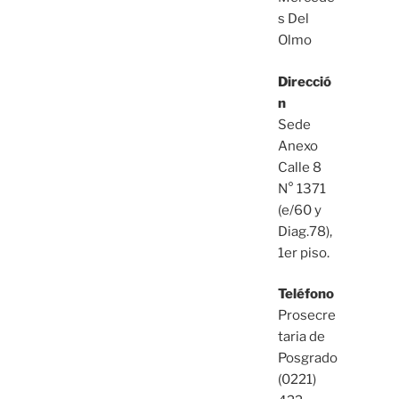
s Del
Olmo
Direcció
n
Sede
Anexo
Calle 8
N° 1371
(e/60 y
Diag.78),
1er piso.
Teléfono
Prosecre
taria de
Posgrado
(0221)